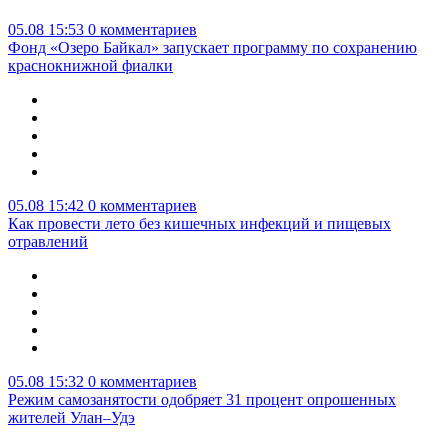
05.08 15:53
0 комментариев
Фонд «Озеро Байкал» запускает программу по сохранению
краснокнижной фиалки
05.08 15:42
0 комментариев
Как провести лето без кишечных инфекций и пищевых
отравлений
05.08 15:32
0 комментариев
Режим самозанятости одобряет 31 процент опрошенных
жителей Улан–Удэ