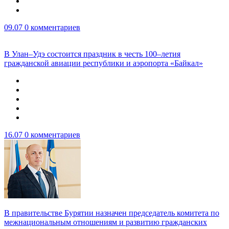
09.07
0 комментариев
В Улан–Удэ состоится праздник в честь 100–летия
гражданской авиации республики и аэропорта «Байкал»
16.07
0 комментариев
В правительстве Бурятии назначен председатель комитета по
межнациональным отношениям и развитию гражданских