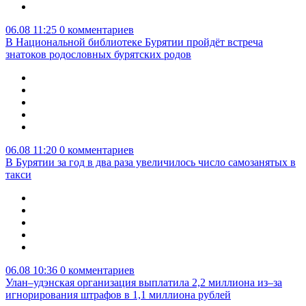
06.08 11:25
0 комментариев
В Национальной библиотеке Бурятии пройдёт встреча
знатоков родословных бурятских родов
06.08 11:20
0 комментариев
В Бурятии за год в два раза увеличилось число самозанятых в
такси
06.08 10:36
0 комментариев
Улан–удэнская организация выплатила 2,2 миллиона из–за
игнорирования штрафов в 1,1 миллиона рублей