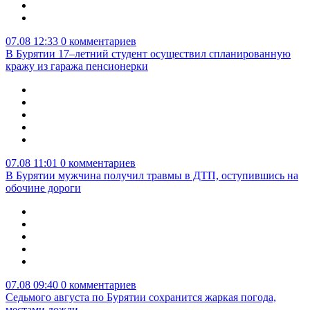
07.08 12:33
0 комментариев
В Бурятии 17–летний студент осуществил спланированную
кражу из гаража пенсионерки
07.08 11:01
0 комментариев
В Бурятии мужчина получил травмы в ДТП, оступившись на
обочине дороги
07.08 09:40
0 комментариев
Седьмого августа по Бурятии сохранится жаркая погода,
местами дожди