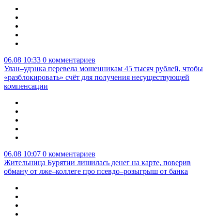
06.08 10:33
0 комментариев
Улан–удэнка перевела мошенникам 45 тысяч рублей, чтобы
«разблокировать» счёт для получения несуществующей
компенсации
06.08 10:07
0 комментариев
Жительница Бурятии лишилась денег на карте, поверив
обману от лже–коллеге про псевдо–розыгрыш от банка