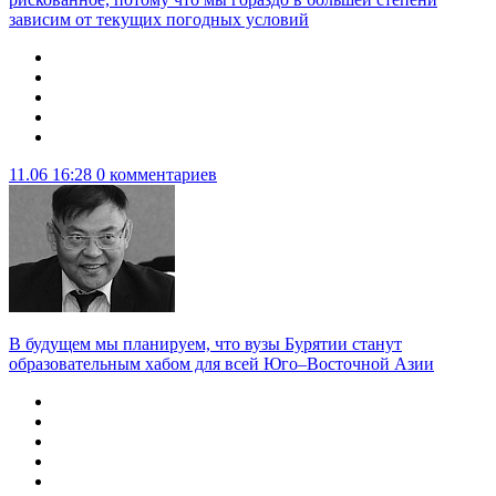
зависим от текущих погодных условий
11.06 16:28
0 комментариев
В будущем мы планируем, что вузы Бурятии станут
образовательным хабом для всей Юго–Восточной Азии