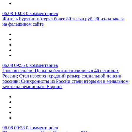
06.08 10:03
0 комментариев
Житель Бурятии потерял более 80 тысяч рублей из–за заказа
на фальшивом сайте
06.08 09:56
0 комментариев
Пока вы спали: Цены на бензин снизились в 46 регионах
России; Стал известен средний размер социальной пенсии
россиян; Синхронисты из России стали вторыми в медальном
зачёте на чемпионате Европы
06.08 09:28
0 комментариев