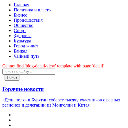
Главная
Политика и власть
Бизнес
Происшествия
Общество
Cпорт
Здоровье
Культура
Город живёт
Байкал
Чайный путь
Cannot find 'blog-detail-view' template with page 'detail'
Поиск
Горячие новости
«День поля» в Бурятии соберет тысячу участников с разных
регионов и делегации из Монголии и Китая