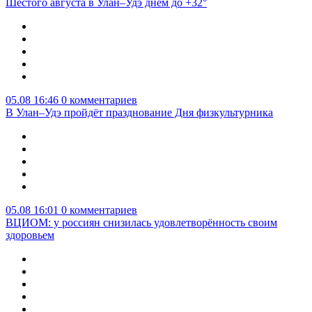
Шестого августа в Улан–Удэ днём до +32°
05.08 16:46
0 комментариев
В Улан–Удэ пройдёт празднование Дня физкультурника
05.08 16:01
0 комментариев
ВЦИОМ: у россиян снизилась удовлетворённость своим
здоровьем