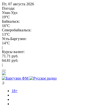
Пт, 07 августа 2026
Погода:
Улан-Удэ:
19°C
Байкальск:
16°C
Северобайкальск:
13°C
Усть-Баргузин:
14°C
|
Курсы валют:
71.71 руб.
64.81 руб.
|
;)
18+