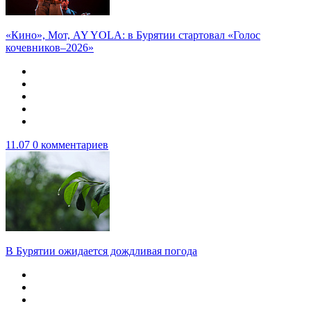
«Кино», Мот, AY YOLA: в Бурятии стартовал «Голос
кочевников–2026»
11.07
0 комментариев
В Бурятии ожидается дождливая погода