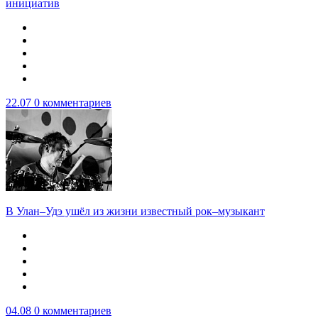
инициатив
22.07
0 комментариев
В Улан–Удэ ушёл из жизни известный рок–музыкант
04.08
0 комментариев