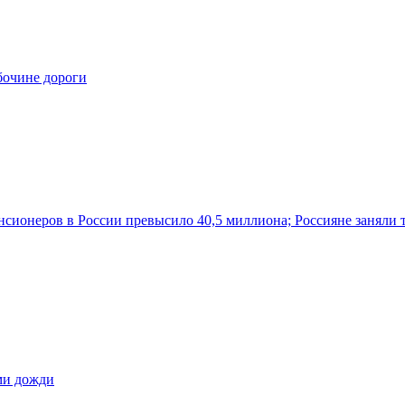
бочине дороги
нсионеров в России превысило 40,5 миллиона; Россияне заняли 
ами дожди