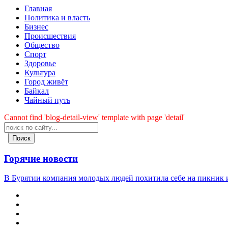
Главная
Политика и власть
Бизнес
Происшествия
Общество
Cпорт
Здоровье
Культура
Город живёт
Байкал
Чайный путь
Cannot find 'blog-detail-view' template with page 'detail'
Поиск
Горячие новости
В Бурятии компания молодых людей похитила себе на пикник и