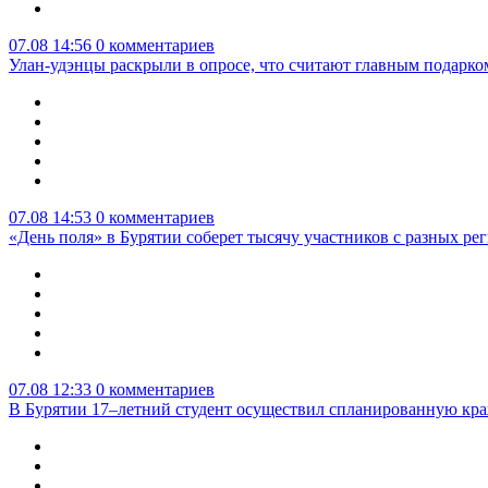
07.08 14:56
0 комментариев
Улан-удэнцы раскрыли в опросе, что считают главным подарко
07.08 14:53
0 комментариев
«День поля» в Бурятии соберет тысячу участников с разных ре
07.08 12:33
0 комментариев
В Бурятии 17–летний студент осуществил спланированную кра