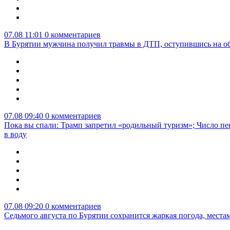
07.08 11:01
0 комментариев
В Бурятии мужчина получил травмы в ДТП, оступившись на о
07.08 09:40
0 комментариев
Пока вы спали: Трамп запретил «родильный туризм»; Число пе
в воду
07.08 09:20
0 комментариев
Седьмого августа по Бурятии сохранится жаркая погода, мест