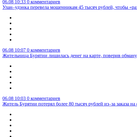
06.08 10:33
0 комментариев
Улан–удэнка перевела мошенникам 45 тысяч рублей, чтобы «р
06.08 10:07
0 комментариев
Жительница Бурятии лишилась денег на карте, поверив обману
06.08 10:03
0 комментариев
Житель Бурятии потерял более 80 тысяч рублей из–за заказа н