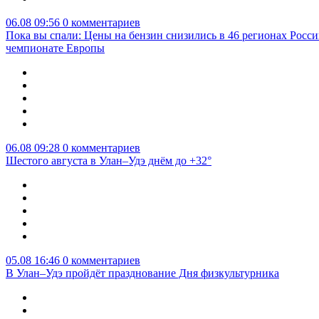
06.08 09:56
0 комментариев
Пока вы спали: Цены на бензин снизились в 46 регионах Росси
чемпионате Европы
06.08 09:28
0 комментариев
Шестого августа в Улан–Удэ днём до +32°
05.08 16:46
0 комментариев
В Улан–Удэ пройдёт празднование Дня физкультурника