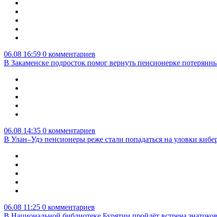
06.08 16:59
0 комментариев
В Закаменске подросток помог вернуть пенсионерке потерянны
06.08 14:35
0 комментариев
В Улан–Удэ пенсионеры реже стали попадаться на уловки киб
06.08 11:25
0 комментариев
В Национальной библиотеке Бурятии пройдёт встреча знатоко