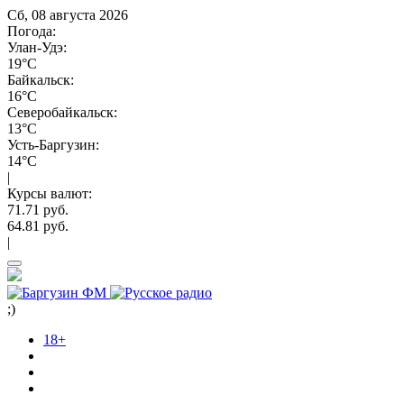
Сб, 08 августа 2026
Погода:
Улан-Удэ:
19°C
Байкальск:
16°C
Северобайкальск:
13°C
Усть-Баргузин:
14°C
|
Курсы валют:
71.71 руб.
64.81 руб.
|
;)
18+