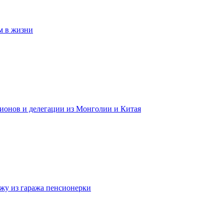
м в жизни
гионов и делегации из Монголии и Китая
жу из гаража пенсионерки