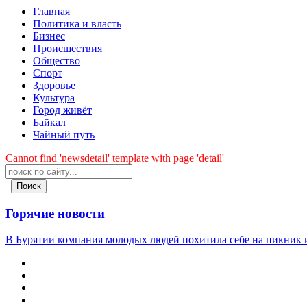
Главная
Политика и власть
Бизнес
Происшествия
Общество
Cпорт
Здоровье
Культура
Город живёт
Байкал
Чайный путь
Cannot find 'newsdetail' template with page 'detail'
Поиск
Горячие новости
В Бурятии компания молодых людей похитила себе на пикник и