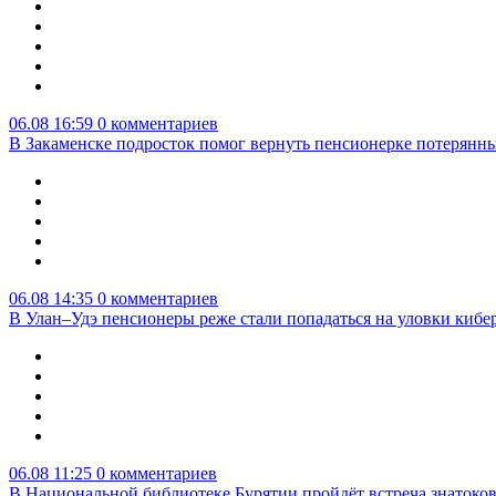
06.08 16:59
0 комментариев
В Закаменске подросток помог вернуть пенсионерке потерянны
06.08 14:35
0 комментариев
В Улан–Удэ пенсионеры реже стали попадаться на уловки киб
06.08 11:25
0 комментариев
В Национальной библиотеке Бурятии пройдёт встреча знатоко