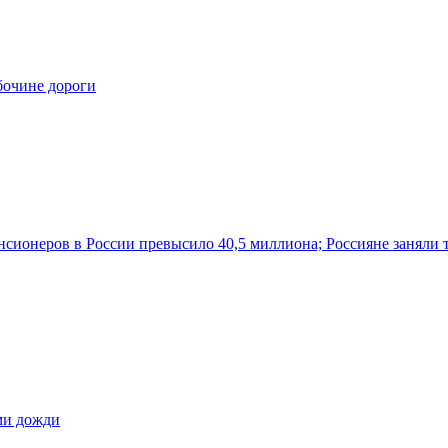
бочине дороги
нсионеров в России превысило 40,5 миллиона; Россияне заняли 
ами дожди