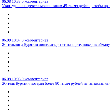
06.08 10:33
0 комментариев
Улан–удэнка перевела мошенникам 45 тысяч рублей, чтобы «р
06.08 10:07
0 комментариев
Жительница Бурятии лишилась денег на карте, поверив обману
06.08 10:03
0 комментариев
Житель Бурятии потерял более 80 тысяч рублей из–за заказа н