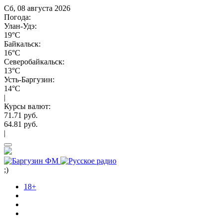
Сб, 08 августа 2026
Погода:
Улан-Удэ:
19°C
Байкальск:
16°C
Северобайкальск:
13°C
Усть-Баргузин:
14°C
|
Курсы валют:
71.71 руб.
64.81 руб.
|
;)
18+