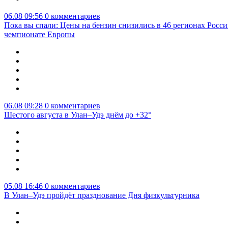
06.08 09:56
0 комментариев
Пока вы спали: Цены на бензин снизились в 46 регионах Росси
чемпионате Европы
06.08 09:28
0 комментариев
Шестого августа в Улан–Удэ днём до +32°
05.08 16:46
0 комментариев
В Улан–Удэ пройдёт празднование Дня физкультурника