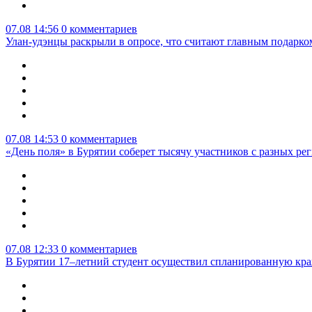
07.08 14:56
0 комментариев
Улан-удэнцы раскрыли в опросе, что считают главным подарко
07.08 14:53
0 комментариев
«День поля» в Бурятии соберет тысячу участников с разных ре
07.08 12:33
0 комментариев
В Бурятии 17–летний студент осуществил спланированную кра