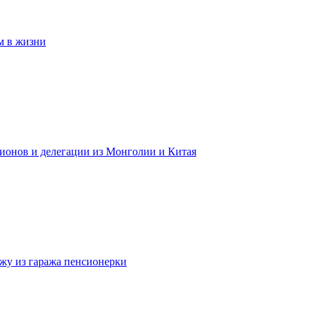
м в жизни
гионов и делегации из Монголии и Китая
жу из гаража пенсионерки