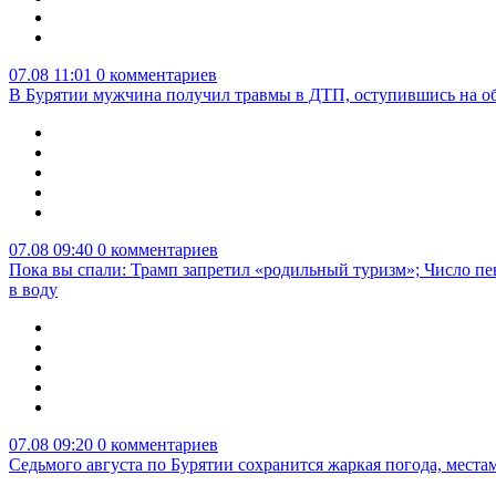
07.08 11:01
0 комментариев
В Бурятии мужчина получил травмы в ДТП, оступившись на о
07.08 09:40
0 комментариев
Пока вы спали: Трамп запретил «родильный туризм»; Число пе
в воду
07.08 09:20
0 комментариев
Седьмого августа по Бурятии сохранится жаркая погода, мест