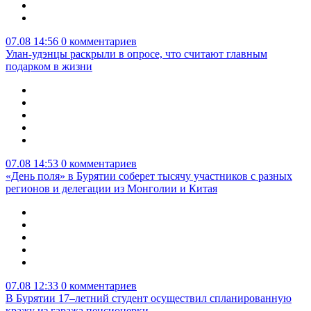
07.08 14:56
0 комментариев
Улан-удэнцы раскрыли в опросе, что считают главным
подарком в жизни
07.08 14:53
0 комментариев
«День поля» в Бурятии соберет тысячу участников с разных
регионов и делегации из Монголии и Китая
07.08 12:33
0 комментариев
В Бурятии 17–летний студент осуществил спланированную
кражу из гаража пенсионерки