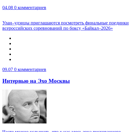
04.08
0 комментариев
Улан–удэнцы приглашаются посмотреть финальные поединки
всероссийских соревнований по боксу «Байкал–2026»
09.07
0 комментариев
Интервью на Эхо Москвы
Часто можно услышать, что у нас здесь зона рискованного