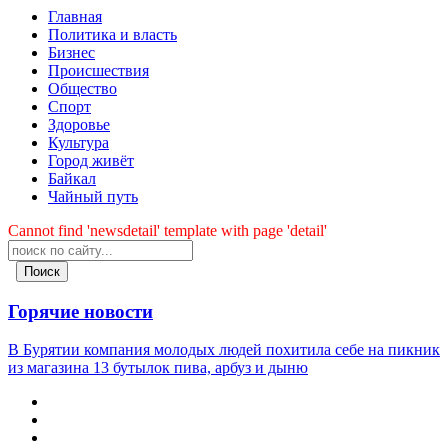
Главная
Политика и власть
Бизнес
Происшествия
Общество
Cпорт
Здоровье
Культура
Город живёт
Байкал
Чайный путь
Cannot find 'newsdetail' template with page 'detail'
Поиск
Горячие новости
В Бурятии компания молодых людей похитила себе на пикник
из магазина 13 бутылок пива, арбуз и дыню