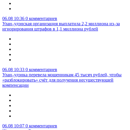
06.08 10:36
0 комментариев
Улан–удэнская организация выплатила 2,2 миллиона из–за
игнорирования штрафов в 1,1 миллиона рублей
06.08 10:33
0 комментариев
Улан–удэнка перевела мошенникам 45 тысяч рублей, чтобы
«разблокировать» счёт для получения несуществующей
компенсации
06.08 10:07
0 комментариев