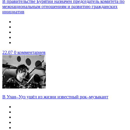
В правительстве Бурятии назначен председатель комитета по
межнациональным отношениям и развитию гражданских
инициатив
22.07
0 комментариев
В Улан–Удэ ушёл из жизни известный рок–музыкант