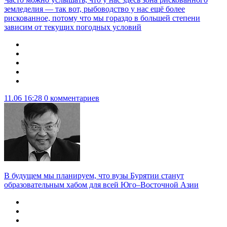
земледелия — так вот, рыбоводство у нас ещё более
рискованное, потому что мы гораздо в большей степени
зависим от текущих погодных условий
11.06 16:28
0 комментариев
В будущем мы планируем, что вузы Бурятии станут
образовательным хабом для всей Юго–Восточной Азии