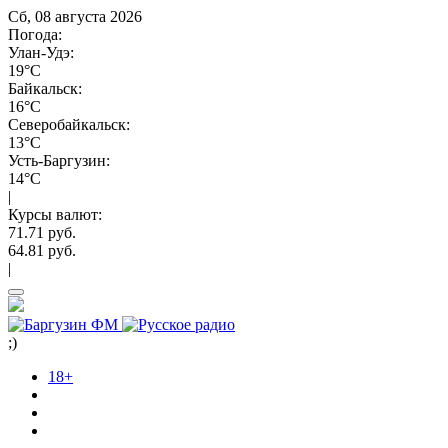
Сб, 08 августа 2026
Погода:
Улан-Удэ:
19°C
Байкальск:
16°C
Северобайкальск:
13°C
Усть-Баргузин:
14°C
|
Курсы валют:
71.71 руб.
64.81 руб.
|
;)
18+