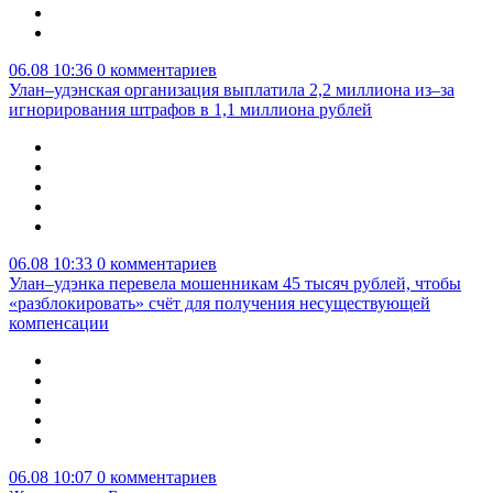
06.08 10:36
0 комментариев
Улан–удэнская организация выплатила 2,2 миллиона из–за
игнорирования штрафов в 1,1 миллиона рублей
06.08 10:33
0 комментариев
Улан–удэнка перевела мошенникам 45 тысяч рублей, чтобы
«разблокировать» счёт для получения несуществующей
компенсации
06.08 10:07
0 комментариев