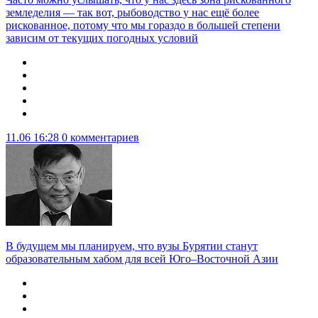
земледелия — так вот, рыбоводство у нас ещё более
рискованное, потому что мы гораздо в большей степени
зависим от текущих погодных условий
11.06 16:28
0 комментариев
В будущем мы планируем, что вузы Бурятии станут
образовательным хабом для всей Юго–Восточной Азии