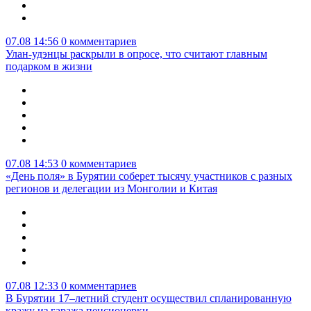
07.08 14:56
0 комментариев
Улан-удэнцы раскрыли в опросе, что считают главным
подарком в жизни
07.08 14:53
0 комментариев
«День поля» в Бурятии соберет тысячу участников с разных
регионов и делегации из Монголии и Китая
07.08 12:33
0 комментариев
В Бурятии 17–летний студент осуществил спланированную
кражу из гаража пенсионерки