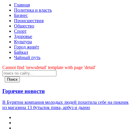
Главная
Политика и власть
Бизнес
Происшествия
Общество
Cпорт
Здоровье
Культура
Город живёт
Байкал
Чайный путь
Cannot find 'newsdetail' template with page 'detail'
Поиск
Горячие новости
В Бурятии компания молодых людей похитила себе на пикник
из магазина 13 бутылок пива, арбуз и дыню