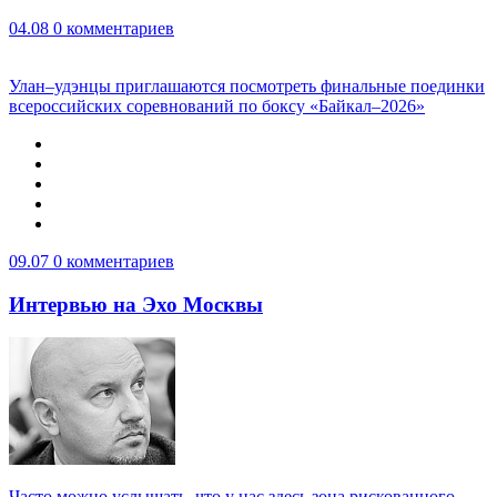
04.08
0 комментариев
Улан–удэнцы приглашаются посмотреть финальные поединки
всероссийских соревнований по боксу «Байкал–2026»
09.07
0 комментариев
Интервью на Эхо Москвы
Часто можно услышать, что у нас здесь зона рискованного