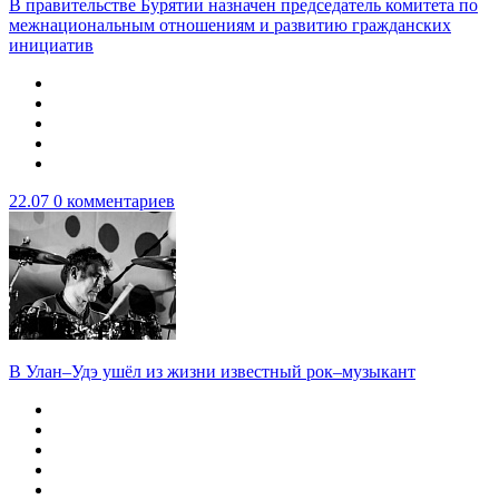
В правительстве Бурятии назначен председатель комитета по
межнациональным отношениям и развитию гражданских
инициатив
22.07
0 комментариев
В Улан–Удэ ушёл из жизни известный рок–музыкант