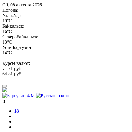
Сб, 08 августа 2026
Погода:
Улан-Удэ:
19°C
Байкальск:
16°C
Северобайкальск:
13°C
Усть-Баргузин:
14°C
|
Курсы валют:
71.71 руб.
64.81 руб.
|
;)
18+