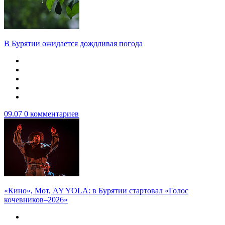
В Бурятии ожидается дождливая погода
09.07
0 комментариев
«Кино», Мот, AY YOLA: в Бурятии стартовал «Голос
кочевников–2026»