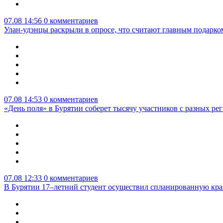
07.08 14:56
0 комментариев
Улан-удэнцы раскрыли в опросе, что считают главным подарко
07.08 14:53
0 комментариев
«День поля» в Бурятии соберет тысячу участников с разных ре
07.08 12:33
0 комментариев
В Бурятии 17–летний студент осуществил спланированную кра