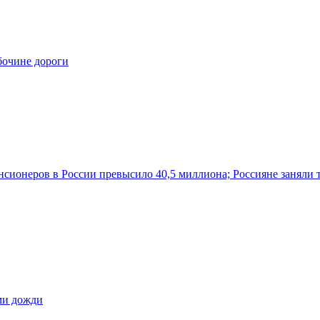
бочине дороги
нсионеров в России превысило 40,5 миллиона; Россияне заняли 
ами дожди