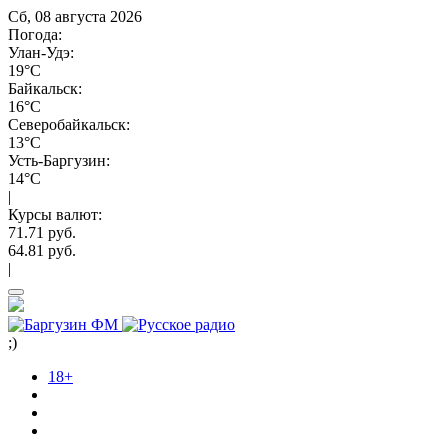
Сб, 08 августа 2026
Погода:
Улан-Удэ:
19°C
Байкальск:
16°C
Северобайкальск:
13°C
Усть-Баргузин:
14°C
|
Курсы валют:
71.71 руб.
64.81 руб.
|
;)
18+