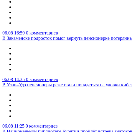
06.08 16:59
0 комментариев
В Закаменске подросток помог вернуть пенсионерке потерянны
06.08 14:35
0 комментариев
В Улан–Удэ пенсионеры реже стали попадаться на уловки киб
06.08 11:25
0 комментариев
В Национальной библиотеке Бурятии пройдёт встреча знатоко