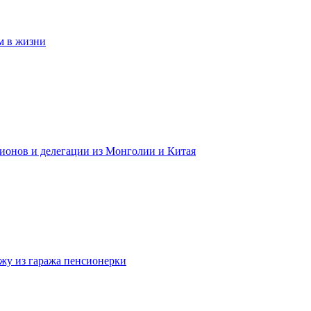
м в жизни
гионов и делегации из Монголии и Китая
жу из гаража пенсионерки