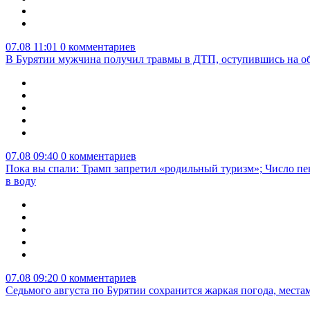
07.08 11:01
0 комментариев
В Бурятии мужчина получил травмы в ДТП, оступившись на о
07.08 09:40
0 комментариев
Пока вы спали: Трамп запретил «родильный туризм»; Число пе
в воду
07.08 09:20
0 комментариев
Седьмого августа по Бурятии сохранится жаркая погода, мест