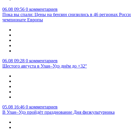
06.08 09:56
0 комментариев
Пока вы спали: Цены на бензин снизились в 46 регионах Росси
чемпионате Европы
06.08 09:28
0 комментариев
Шестого августа в Улан–Удэ днём до +32°
05.08 16:46
0 комментариев
В Улан–Удэ пройдёт празднование Дня физкультурника