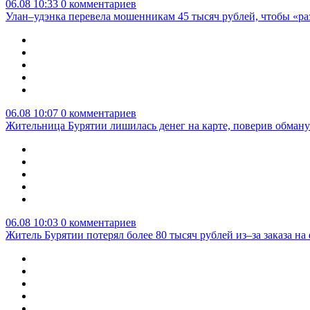
06.08 10:33
0 комментариев
Улан–удэнка перевела мошенникам 45 тысяч рублей, чтобы «р
06.08 10:07
0 комментариев
Жительница Бурятии лишилась денег на карте, поверив обману
06.08 10:03
0 комментариев
Житель Бурятии потерял более 80 тысяч рублей из–за заказа н