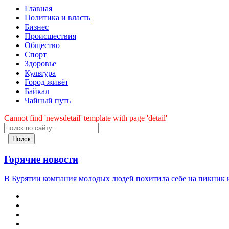
Главная
Политика и власть
Бизнес
Происшествия
Общество
Cпорт
Здоровье
Культура
Город живёт
Байкал
Чайный путь
Cannot find 'newsdetail' template with page 'detail'
Поиск
Горячие новости
В Бурятии компания молодых людей похитила себе на пикник и