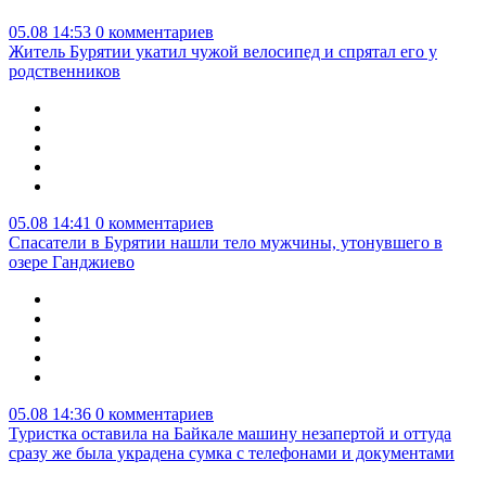
05.08 14:53
0 комментариев
Житель Бурятии укатил чужой велосипед и спрятал его у
родственников
05.08 14:41
0 комментариев
Спасатели в Бурятии нашли тело мужчины, утонувшего в
озере Ганджиево
05.08 14:36
0 комментариев
Туристка оставила на Байкале машину незапертой и оттуда
сразу же была украдена сумка с телефонами и документами