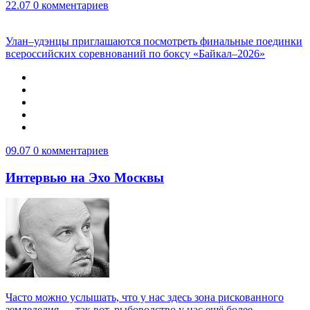
22.07
0 комментариев
Улан–удэнцы приглашаются посмотреть финальные поединки
всероссийских соревнований по боксу «Байкал–2026»
09.07
0 комментариев
Интервью на Эхо Москвы
Часто можно услышать, что у нас здесь зона рискованного
земледелия — так вот, рыбоводство у нас ещё более