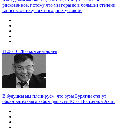
рискованное, потому что мы гораздо в большей степени
зависим от текущих погодных условий
11.06 16:28
0 комментариев
В будущем мы планируем, что вузы Бурятии станут
образовательным хабом для всей Юго–Восточной Азии