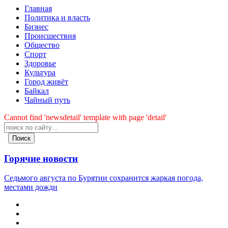
Главная
Политика и власть
Бизнес
Происшествия
Общество
Cпорт
Здоровье
Культура
Город живёт
Байкал
Чайный путь
Cannot find 'newsdetail' template with page 'detail'
Поиск
Горячие новости
Седьмого августа по Бурятии сохранится жаркая погода,
местами дожди