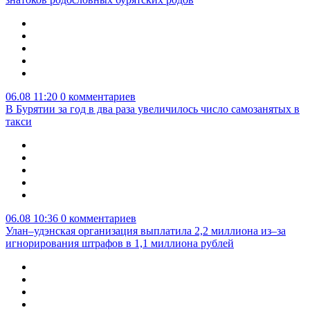
06.08 11:20
0 комментариев
В Бурятии за год в два раза увеличилось число самозанятых в
такси
06.08 10:36
0 комментариев
Улан–удэнская организация выплатила 2,2 миллиона из–за
игнорирования штрафов в 1,1 миллиона рублей