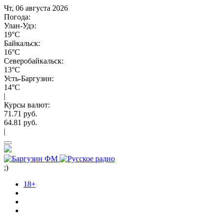
Чт, 06 августа 2026
Погода:
Улан-Удэ:
19°C
Байкальск:
16°C
Северобайкальск:
13°C
Усть-Баргузин:
14°C
|
Курсы валют:
71.71 руб.
64.81 руб.
|
;)
18+