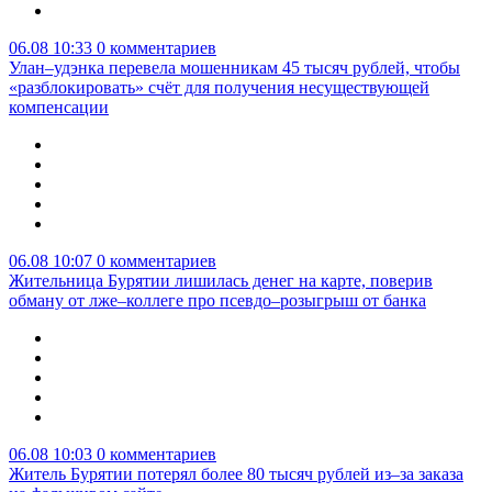
06.08 10:33
0 комментариев
Улан–удэнка перевела мошенникам 45 тысяч рублей, чтобы
«разблокировать» счёт для получения несуществующей
компенсации
06.08 10:07
0 комментариев
Жительница Бурятии лишилась денег на карте, поверив
обману от лже–коллеге про псевдо–розыгрыш от банка
06.08 10:03
0 комментариев
Житель Бурятии потерял более 80 тысяч рублей из–за заказа