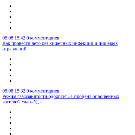
05.08 15:42
0 комментариев
Как провести лето без кишечных инфекций и пищевых
отравлений
05.08 15:32
0 комментариев
Режим самозанятости одобряет 31 процент опрошенных
жителей Улан–Удэ