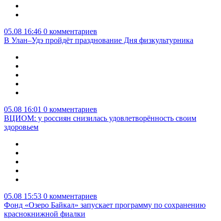
05.08 16:46
0 комментариев
В Улан–Удэ пройдёт празднование Дня физкультурника
05.08 16:01
0 комментариев
ВЦИОМ: у россиян снизилась удовлетворённость своим
здоровьем
05.08 15:53
0 комментариев
Фонд «Озеро Байкал» запускает программу по сохранению
краснокнижной фиалки