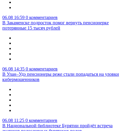
06.08 16:59
0 комментариев
В Закаменске подросток помог вернуть пенсионерке
потерянные 15 тысяч рублей
06.08 14:35
0 комментариев
В Улан–Удэ пенсионеры реже стали попадаться на уловки
кибермошенников
06.08 11:25
0 комментариев
В Национальной библиотеке Бурятии пройдёт встреча
знатоков родословных бурятских родов