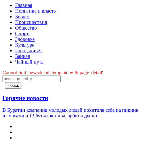
Главная
Политика и власть
Бизнес
Происшествия
Общество
Cпорт
Здоровье
Культура
Город живёт
Байкал
Чайный путь
Cannot find 'newsdetail' template with page 'detail'
Поиск
Горячие новости
В Бурятии компания молодых людей похитила себе на пикник
из магазина 13 бутылок пива, арбуз и дыню