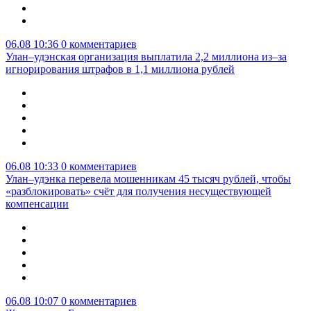
06.08 10:36
0 комментариев
Улан–удэнская организация выплатила 2,2 миллиона из–за
игнорирования штрафов в 1,1 миллиона рублей
06.08 10:33
0 комментариев
Улан–удэнка перевела мошенникам 45 тысяч рублей, чтобы
«разблокировать» счёт для получения несуществующей
компенсации
06.08 10:07
0 комментариев