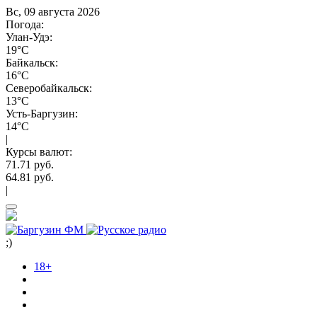
Вс, 09 августа 2026
Погода:
Улан-Удэ:
19°C
Байкальск:
16°C
Северобайкальск:
13°C
Усть-Баргузин:
14°C
|
Курсы валют:
71.71 руб.
64.81 руб.
|
;)
18+