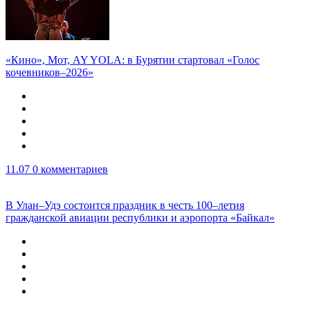
«Кино», Мот, AY YOLA: в Бурятии стартовал «Голос
кочевников–2026»
11.07
0 комментариев
В Улан–Удэ состоится праздник в честь 100–летия
гражданской авиации республики и аэропорта «Байкал»