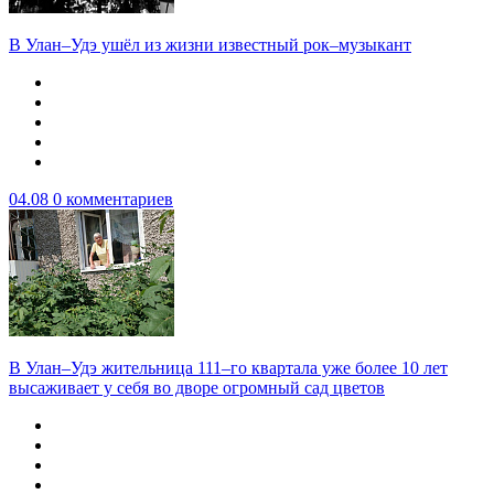
В Улан–Удэ ушёл из жизни известный рок–музыкант
04.08
0 комментариев
В Улан–Удэ жительница 111–го квартала уже более 10 лет
высаживает у себя во дворе огромный сад цветов