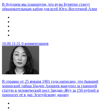
В будущем мы планируем, что вузы Бурятии станут
образовательным хабом для всей Юго–Восточной Азии
10.06 11:31
0 комментариев
В справке от 25 января 1901 года написано, что бывший
хоринский тайша Цыден Аюшеев выкупил за границей
статую в человеческий рост Зандан–Жуу за 150 рублей и
приносит её в дар Эгитуйскому дацану