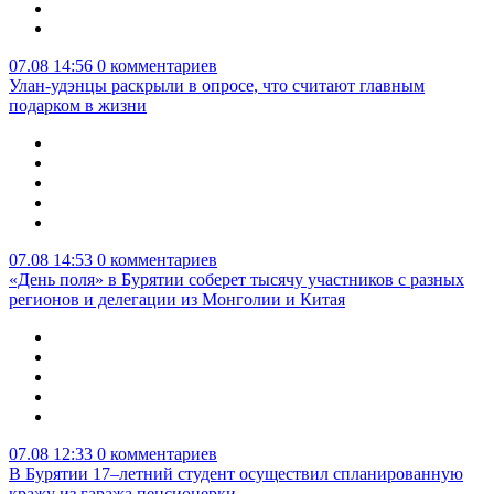
07.08 14:56
0 комментариев
Улан-удэнцы раскрыли в опросе, что считают главным
подарком в жизни
07.08 14:53
0 комментариев
«День поля» в Бурятии соберет тысячу участников с разных
регионов и делегации из Монголии и Китая
07.08 12:33
0 комментариев
В Бурятии 17–летний студент осуществил спланированную
кражу из гаража пенсионерки