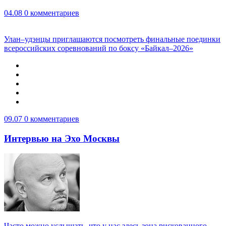
04.08
0 комментариев
Улан–удэнцы приглашаются посмотреть финальные поединки
всероссийских соревнований по боксу «Байкал–2026»
09.07
0 комментариев
Интервью на Эхо Москвы
Часто можно услышать, что у нас здесь зона рискованного