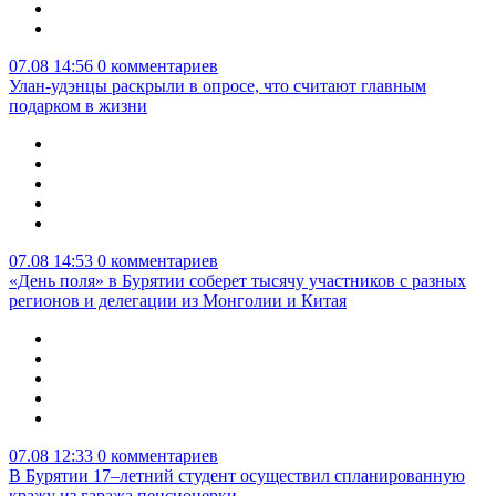
07.08 14:56
0 комментариев
Улан-удэнцы раскрыли в опросе, что считают главным
подарком в жизни
07.08 14:53
0 комментариев
«День поля» в Бурятии соберет тысячу участников с разных
регионов и делегации из Монголии и Китая
07.08 12:33
0 комментариев
В Бурятии 17–летний студент осуществил спланированную
кражу из гаража пенсионерки