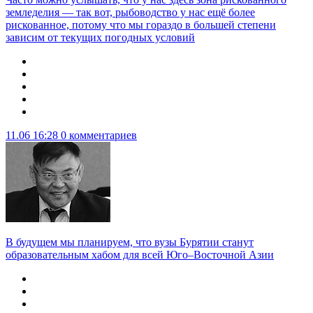
земледелия — так вот, рыбоводство у нас ещё более
рискованное, потому что мы гораздо в большей степени
зависим от текущих погодных условий
11.06 16:28
0 комментариев
В будущем мы планируем, что вузы Бурятии станут
образовательным хабом для всей Юго–Восточной Азии