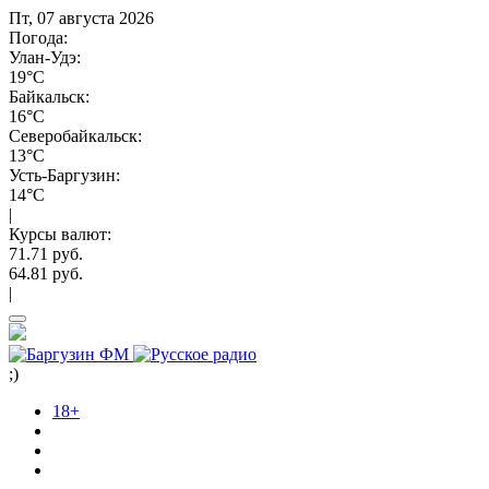
Пт, 07 августа 2026
Погода:
Улан-Удэ:
19°C
Байкальск:
16°C
Северобайкальск:
13°C
Усть-Баргузин:
14°C
|
Курсы валют:
71.71 руб.
64.81 руб.
|
;)
18+