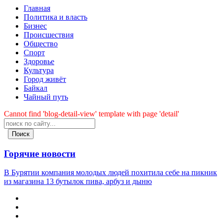
Главная
Политика и власть
Бизнес
Происшествия
Общество
Cпорт
Здоровье
Культура
Город живёт
Байкал
Чайный путь
Cannot find 'blog-detail-view' template with page 'detail'
Поиск
Горячие новости
В Бурятии компания молодых людей похитила себе на пикник
из магазина 13 бутылок пива, арбуз и дыню