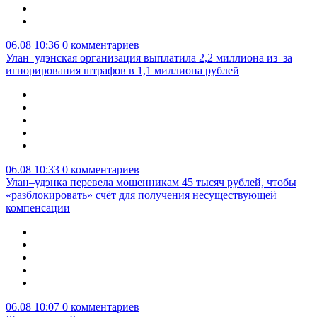
06.08 10:36
0 комментариев
Улан–удэнская организация выплатила 2,2 миллиона из–за
игнорирования штрафов в 1,1 миллиона рублей
06.08 10:33
0 комментариев
Улан–удэнка перевела мошенникам 45 тысяч рублей, чтобы
«разблокировать» счёт для получения несуществующей
компенсации
06.08 10:07
0 комментариев