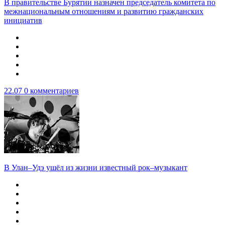
В правительстве Бурятии назначен председатель комитета по
межнациональным отношениям и развитию гражданских
инициатив
22.07
0 комментариев
В Улан–Удэ ушёл из жизни известный рок–музыкант