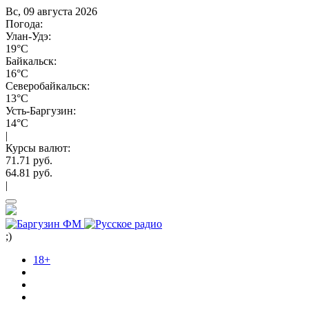
Вс, 09 августа 2026
Погода:
Улан-Удэ:
19°C
Байкальск:
16°C
Северобайкальск:
13°C
Усть-Баргузин:
14°C
|
Курсы валют:
71.71 руб.
64.81 руб.
|
;)
18+