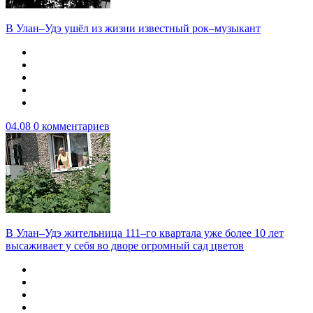
В Улан–Удэ ушёл из жизни известный рок–музыкант
04.08
0 комментариев
В Улан–Удэ жительница 111–го квартала уже более 10 лет
высаживает у себя во дворе огромный сад цветов