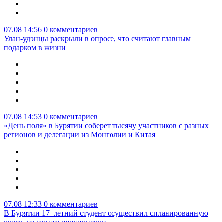
07.08 14:56
0 комментариев
Улан-удэнцы раскрыли в опросе, что считают главным
подарком в жизни
07.08 14:53
0 комментариев
«День поля» в Бурятии соберет тысячу участников с разных
регионов и делегации из Монголии и Китая
07.08 12:33
0 комментариев
В Бурятии 17–летний студент осуществил спланированную
кражу из гаража пенсионерки