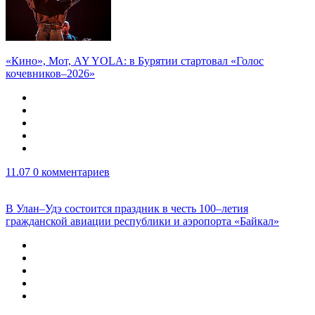
«Кино», Мот, AY YOLA: в Бурятии стартовал «Голос
кочевников–2026»
11.07
0 комментариев
В Улан–Удэ состоится праздник в честь 100–летия
гражданской авиации республики и аэропорта «Байкал»