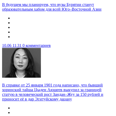
В будущем мы планируем, что вузы Бурятии станут
образовательным хабом для всей Юго–Восточной Азии
10.06 11:31
0 комментариев
В справке от 25 января 1901 года написано, что бывший
хоринский тайша Цыден Аюшеев выкупил за границей
статую в человеческий рост Зандан–Жуу за 150 рублей и
приносит её в дар Эгитуйскому дацану