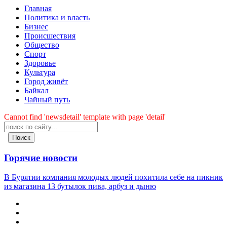
Главная
Политика и власть
Бизнес
Происшествия
Общество
Cпорт
Здоровье
Культура
Город живёт
Байкал
Чайный путь
Cannot find 'newsdetail' template with page 'detail'
Поиск
Горячие новости
В Бурятии компания молодых людей похитила себе на пикник
из магазина 13 бутылок пива, арбуз и дыню