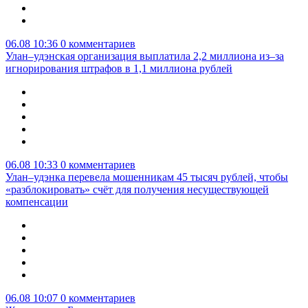
06.08 10:36
0 комментариев
Улан–удэнская организация выплатила 2,2 миллиона из–за
игнорирования штрафов в 1,1 миллиона рублей
06.08 10:33
0 комментариев
Улан–удэнка перевела мошенникам 45 тысяч рублей, чтобы
«разблокировать» счёт для получения несуществующей
компенсации
06.08 10:07
0 комментариев