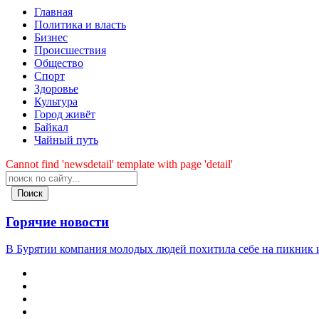
Главная
Политика и власть
Бизнес
Происшествия
Общество
Cпорт
Здоровье
Культура
Город живёт
Байкал
Чайный путь
Cannot find 'newsdetail' template with page 'detail'
Поиск
Горячие новости
В Бурятии компания молодых людей похитила себе на пикник и