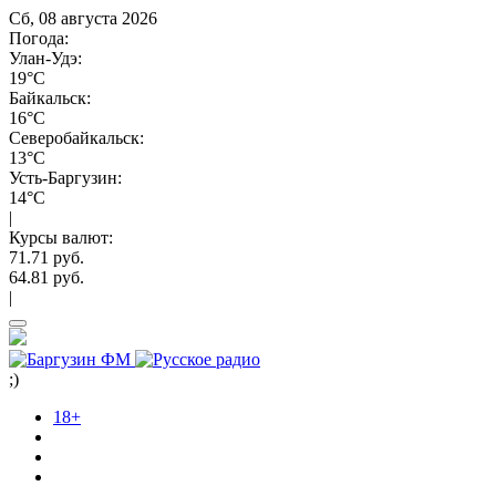
Сб, 08 августа 2026
Погода:
Улан-Удэ:
19°C
Байкальск:
16°C
Северобайкальск:
13°C
Усть-Баргузин:
14°C
|
Курсы валют:
71.71 руб.
64.81 руб.
|
;)
18+