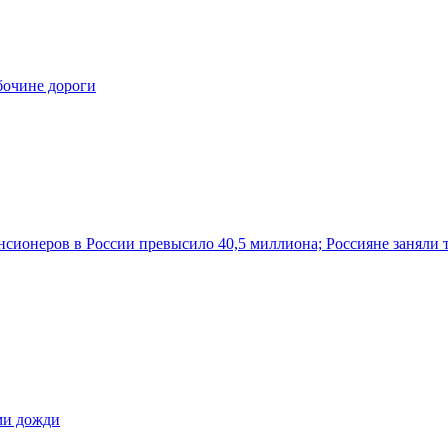
бочине дороги
нсионеров в России превысило 40,5 миллиона; Россияне заняли 
ами дожди