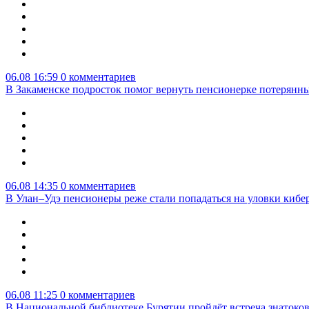
06.08 16:59
0 комментариев
В Закаменске подросток помог вернуть пенсионерке потерянны
06.08 14:35
0 комментариев
В Улан–Удэ пенсионеры реже стали попадаться на уловки киб
06.08 11:25
0 комментариев
В Национальной библиотеке Бурятии пройдёт встреча знатоко