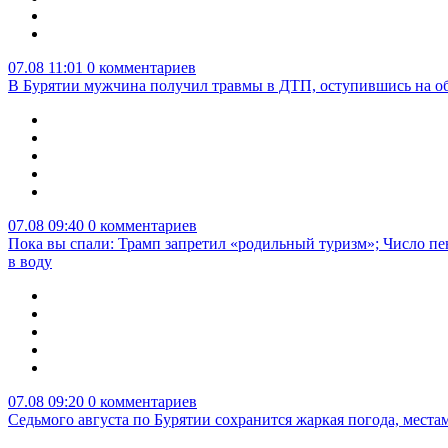
07.08 11:01
0 комментариев
В Бурятии мужчина получил травмы в ДТП, оступившись на о
07.08 09:40
0 комментариев
Пока вы спали: Трамп запретил «родильный туризм»; Число пе
в воду
07.08 09:20
0 комментариев
Седьмого августа по Бурятии сохранится жаркая погода, мест