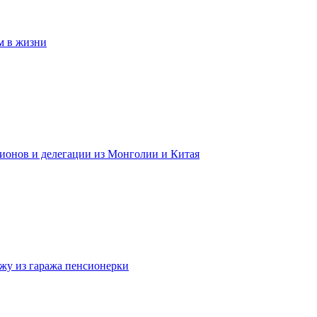
м в жизни
гионов и делегации из Монголии и Китая
жу из гаража пенсионерки