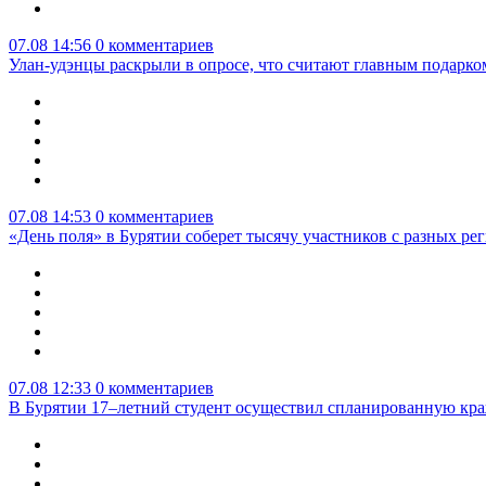
07.08 14:56
0 комментариев
Улан-удэнцы раскрыли в опросе, что считают главным подарко
07.08 14:53
0 комментариев
«День поля» в Бурятии соберет тысячу участников с разных ре
07.08 12:33
0 комментариев
В Бурятии 17–летний студент осуществил спланированную кра