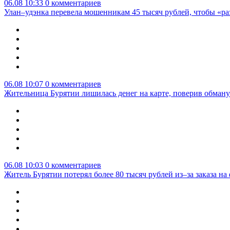
06.08 10:33
0 комментариев
Улан–удэнка перевела мошенникам 45 тысяч рублей, чтобы «р
06.08 10:07
0 комментариев
Жительница Бурятии лишилась денег на карте, поверив обману
06.08 10:03
0 комментариев
Житель Бурятии потерял более 80 тысяч рублей из–за заказа н