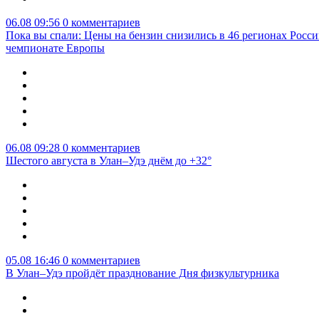
06.08 09:56
0 комментариев
Пока вы спали: Цены на бензин снизились в 46 регионах Росси
чемпионате Европы
06.08 09:28
0 комментариев
Шестого августа в Улан–Удэ днём до +32°
05.08 16:46
0 комментариев
В Улан–Удэ пройдёт празднование Дня физкультурника