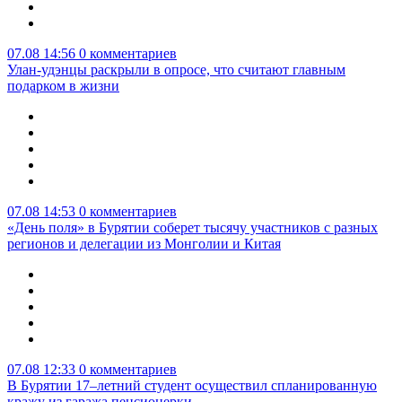
07.08 14:56
0 комментариев
Улан-удэнцы раскрыли в опросе, что считают главным
подарком в жизни
07.08 14:53
0 комментариев
«День поля» в Бурятии соберет тысячу участников с разных
регионов и делегации из Монголии и Китая
07.08 12:33
0 комментариев
В Бурятии 17–летний студент осуществил спланированную
кражу из гаража пенсионерки