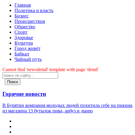
Главная
Политика и власть
Бизнес
Происшествия
Общество
Cпорт
Здоровье
Культура
Город живёт
Байкал
Чайный путь
Cannot find 'newsdetail' template with page 'detail'
Поиск
Горячие новости
В Бурятии компания молодых людей похитила себе на пикник
из магазина 13 бутылок пива, арбуз и дыню