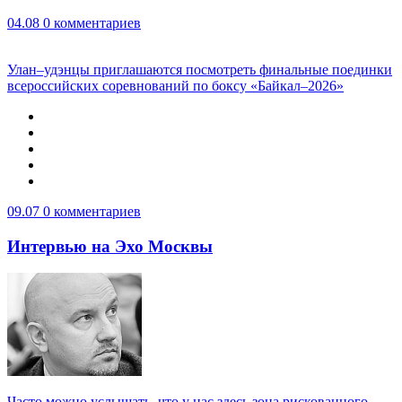
04.08
0 комментариев
Улан–удэнцы приглашаются посмотреть финальные поединки
всероссийских соревнований по боксу «Байкал–2026»
09.07
0 комментариев
Интервью на Эхо Москвы
Часто можно услышать, что у нас здесь зона рискованного