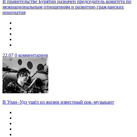
В правительстве Бурятии назначен председатель комитета по
межнациональным отношениям и развитию гражданских
инициатив
22.07
0 комментариев
В Улан–Удэ ушёл из жизни известный рок–музыкант