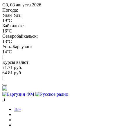
Сб, 08 августа 2026
Погода:
Улан-Удэ:
19°C
Байкальск:
16°C
Северобайкальск:
13°C
Усть-Баргузин:
14°C
|
Курсы валют:
71.71 руб.
64.81 руб.
|
;)
18+