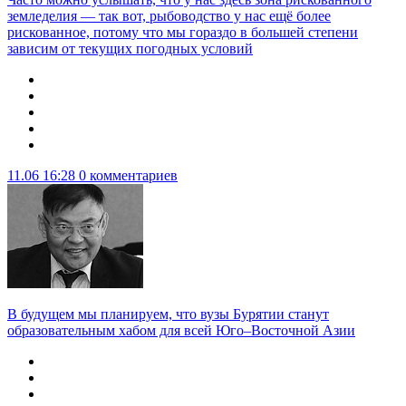
земледелия — так вот, рыбоводство у нас ещё более
рискованное, потому что мы гораздо в большей степени
зависим от текущих погодных условий
11.06 16:28
0 комментариев
В будущем мы планируем, что вузы Бурятии станут
образовательным хабом для всей Юго–Восточной Азии