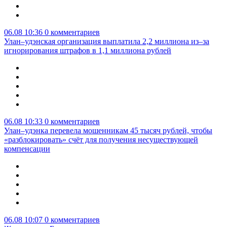
06.08 10:36
0 комментариев
Улан–удэнская организация выплатила 2,2 миллиона из–за
игнорирования штрафов в 1,1 миллиона рублей
06.08 10:33
0 комментариев
Улан–удэнка перевела мошенникам 45 тысяч рублей, чтобы
«разблокировать» счёт для получения несуществующей
компенсации
06.08 10:07
0 комментариев