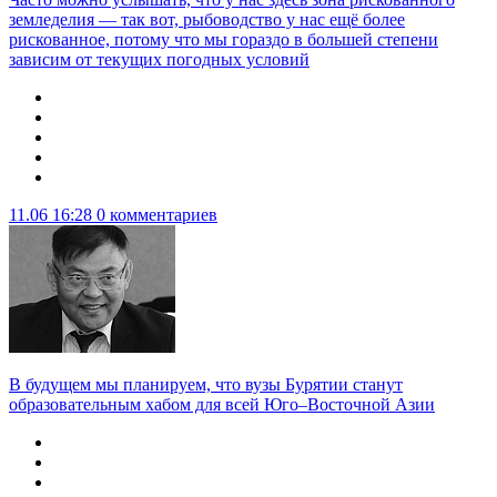
земледелия — так вот, рыбоводство у нас ещё более
рискованное, потому что мы гораздо в большей степени
зависим от текущих погодных условий
11.06 16:28
0 комментариев
В будущем мы планируем, что вузы Бурятии станут
образовательным хабом для всей Юго–Восточной Азии