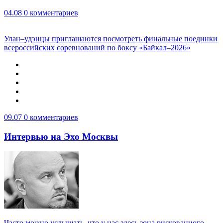
04.08
0 комментариев
Улан–удэнцы приглашаются посмотреть финальные поединки
всероссийских соревнований по боксу «Байкал–2026»
09.07
0 комментариев
Интервью на Эхо Москвы
Часто можно услышать, что у нас здесь зона рискованного