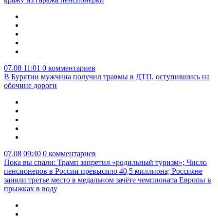
07.08 11:01
0 комментариев
В Бурятии мужчина получил травмы в ДТП, оступившись на
обочине дороги
07.08 09:40
0 комментариев
Пока вы спали: Трамп запретил «родильный туризм»; Число
пенсионеров в России превысило 40,5 миллиона; Россияне
заняли третье место в медальном зачёте чемпионата Европы в
прыжках в воду