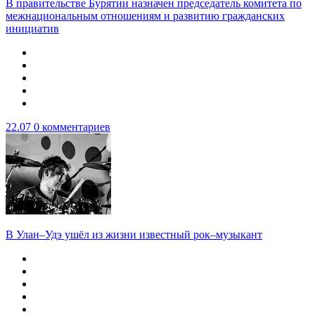
В правительстве Бурятии назначен председатель комитета по
межнациональным отношениям и развитию гражданских
инициатив
22.07
0 комментариев
В Улан–Удэ ушёл из жизни известный рок–музыкант