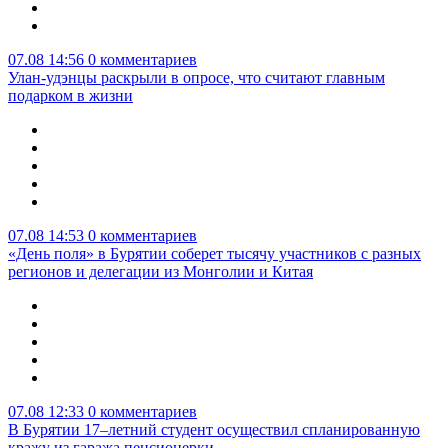
07.08 14:56
0 комментариев
Улан-удэнцы раскрыли в опросе, что считают главным
подарком в жизни
07.08 14:53
0 комментариев
«День поля» в Бурятии соберет тысячу участников с разных
регионов и делегации из Монголии и Китая
07.08 12:33
0 комментариев
В Бурятии 17–летний студент осуществил спланированную
кражу из гаража пенсионерки