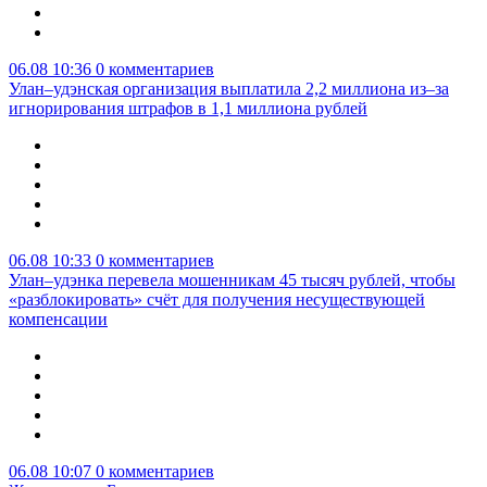
06.08 10:36
0 комментариев
Улан–удэнская организация выплатила 2,2 миллиона из–за
игнорирования штрафов в 1,1 миллиона рублей
06.08 10:33
0 комментариев
Улан–удэнка перевела мошенникам 45 тысяч рублей, чтобы
«разблокировать» счёт для получения несуществующей
компенсации
06.08 10:07
0 комментариев