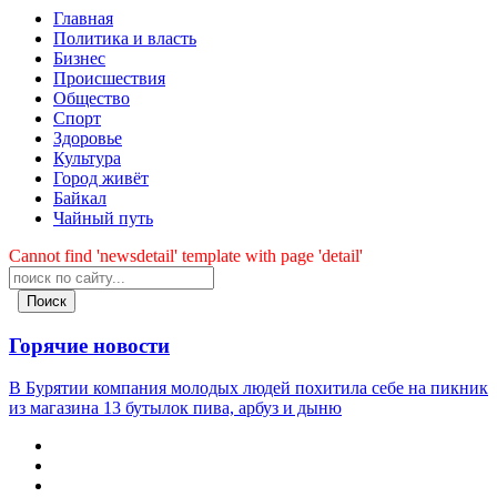
Главная
Политика и власть
Бизнес
Происшествия
Общество
Cпорт
Здоровье
Культура
Город живёт
Байкал
Чайный путь
Cannot find 'newsdetail' template with page 'detail'
Поиск
Горячие новости
В Бурятии компания молодых людей похитила себе на пикник
из магазина 13 бутылок пива, арбуз и дыню