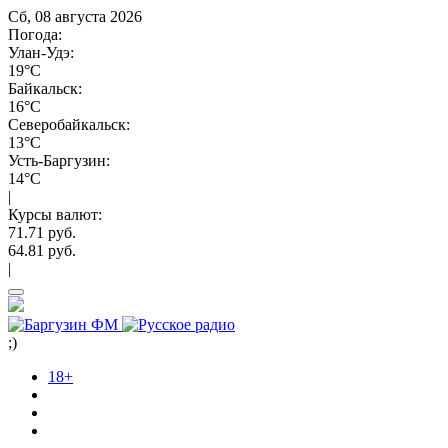
Сб, 08 августа 2026
Погода:
Улан-Удэ:
19°C
Байкальск:
16°C
Северобайкальск:
13°C
Усть-Баргузин:
14°C
|
Курсы валют:
71.71 руб.
64.81 руб.
|
;)
18+