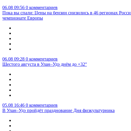
06.08 09:56
0 комментариев
Пока вы спали: Цены на бензин снизились в 46 регионах Росси
чемпионате Европы
06.08 09:28
0 комментариев
Шестого августа в Улан–Удэ днём до +32°
05.08 16:46
0 комментариев
В Улан–Удэ пройдёт празднование Дня физкультурника