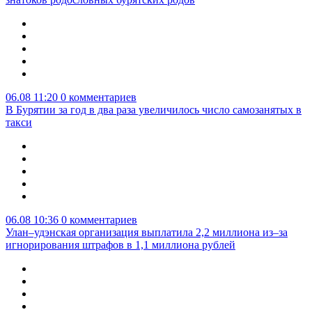
06.08 11:20
0 комментариев
В Бурятии за год в два раза увеличилось число самозанятых в
такси
06.08 10:36
0 комментариев
Улан–удэнская организация выплатила 2,2 миллиона из–за
игнорирования штрафов в 1,1 миллиона рублей