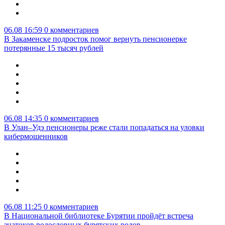
06.08 16:59
0 комментариев
В Закаменске подросток помог вернуть пенсионерке
потерянные 15 тысяч рублей
06.08 14:35
0 комментариев
В Улан–Удэ пенсионеры реже стали попадаться на уловки
кибермошенников
06.08 11:25
0 комментариев
В Национальной библиотеке Бурятии пройдёт встреча
знатоков родословных бурятских родов