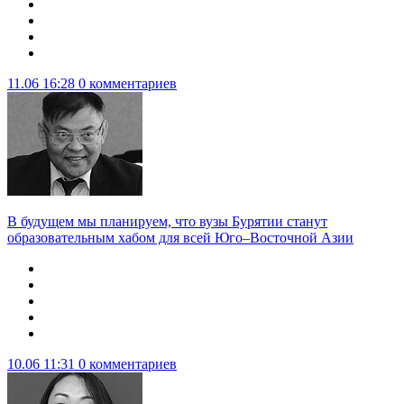
11.06 16:28
0 комментариев
В будущем мы планируем, что вузы Бурятии станут
образовательным хабом для всей Юго–Восточной Азии
10.06 11:31
0 комментариев