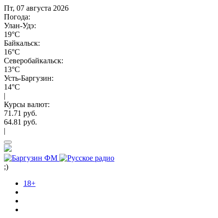
Пт, 07 августа 2026
Погода:
Улан-Удэ:
19°C
Байкальск:
16°C
Северобайкальск:
13°C
Усть-Баргузин:
14°C
|
Курсы валют:
71.71 руб.
64.81 руб.
|
;)
18+