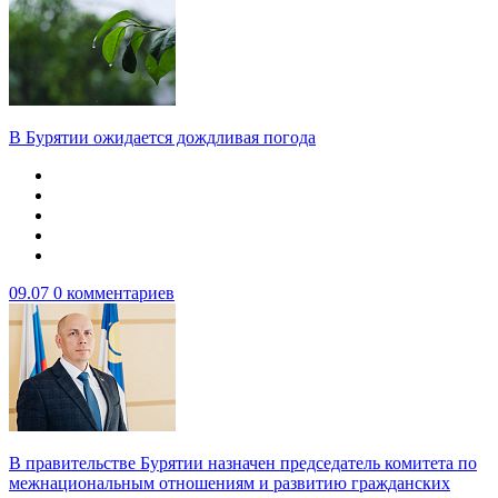
В Бурятии ожидается дождливая погода
09.07
0 комментариев
В правительстве Бурятии назначен председатель комитета по
межнациональным отношениям и развитию гражданских