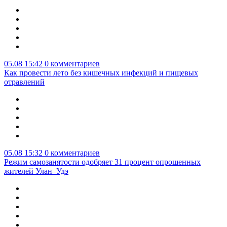
05.08 15:42
0 комментариев
Как провести лето без кишечных инфекций и пищевых
отравлений
05.08 15:32
0 комментариев
Режим самозанятости одобряет 31 процент опрошенных
жителей Улан–Удэ