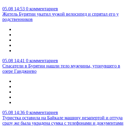
05.08 14:53
0 комментариев
Житель Бурятии укатил чужой велосипед и спрятал его у
родственников
05.08 14:41
0 комментариев
Спасатели в Бурятии нашли тело мужчины, утонувшего в
озере Ганджиево
05.08 14:36
0 комментариев
Туристка оставила на Байкале машину незапертой и оттуда
сразу же была украдена сумка с телефонами и документами