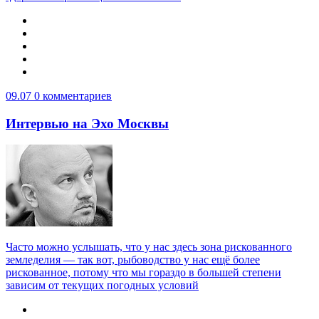
09.07
0 комментариев
Интервью на Эхо Москвы
Часто можно услышать, что у нас здесь зона рискованного
земледелия — так вот, рыбоводство у нас ещё более
рискованное, потому что мы гораздо в большей степени
зависим от текущих погодных условий