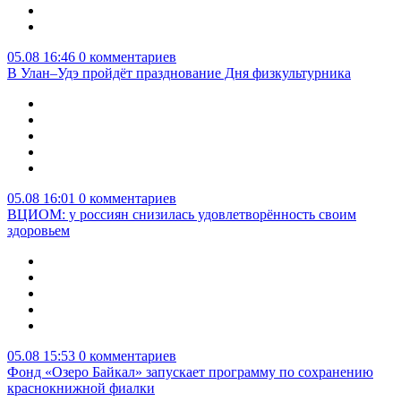
05.08 16:46
0 комментариев
В Улан–Удэ пройдёт празднование Дня физкультурника
05.08 16:01
0 комментариев
ВЦИОМ: у россиян снизилась удовлетворённость своим
здоровьем
05.08 15:53
0 комментариев
Фонд «Озеро Байкал» запускает программу по сохранению
краснокнижной фиалки