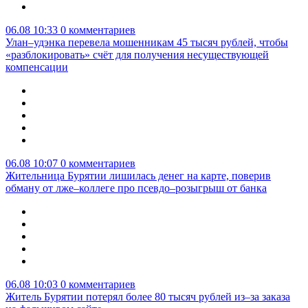
06.08 10:33
0 комментариев
Улан–удэнка перевела мошенникам 45 тысяч рублей, чтобы
«разблокировать» счёт для получения несуществующей
компенсации
06.08 10:07
0 комментариев
Жительница Бурятии лишилась денег на карте, поверив
обману от лже–коллеге про псевдо–розыгрыш от банка
06.08 10:03
0 комментариев
Житель Бурятии потерял более 80 тысяч рублей из–за заказа