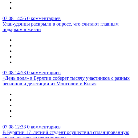
07.08 14:56
0 комментариев
Улан-удэнцы раскрыли в опросе, что считают главным
подарком в жизни
07.08 14:53
0 комментариев
«День поля» в Бурятии соберет тысячу участников с разных
регионов и делегации из Монголии и Китая
07.08 12:33
0 комментариев
В Бурятии 17–летний студент осуществил спланированную
кражу из гаража пенсионерки