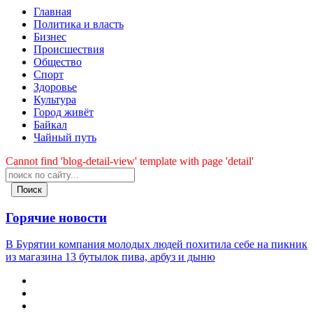
Главная
Политика и власть
Бизнес
Происшествия
Общество
Cпорт
Здоровье
Культура
Город живёт
Байкал
Чайный путь
Cannot find 'blog-detail-view' template with page 'detail'
Поиск
Горячие новости
В Бурятии компания молодых людей похитила себе на пикник
из магазина 13 бутылок пива, арбуз и дыню