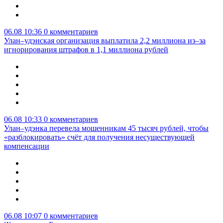
06.08 10:36
0 комментариев
Улан–удэнская организация выплатила 2,2 миллиона из–за
игнорирования штрафов в 1,1 миллиона рублей
06.08 10:33
0 комментариев
Улан–удэнка перевела мошенникам 45 тысяч рублей, чтобы
«разблокировать» счёт для получения несуществующей
компенсации
06.08 10:07
0 комментариев