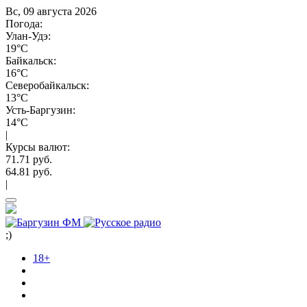
Вс, 09 августа 2026
Погода:
Улан-Удэ:
19°C
Байкальск:
16°C
Северобайкальск:
13°C
Усть-Баргузин:
14°C
|
Курсы валют:
71.71 руб.
64.81 руб.
|
;)
18+