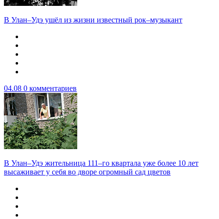
В Улан–Удэ ушёл из жизни известный рок–музыкант
04.08
0 комментариев
В Улан–Удэ жительница 111–го квартала уже более 10 лет
высаживает у себя во дворе огромный сад цветов