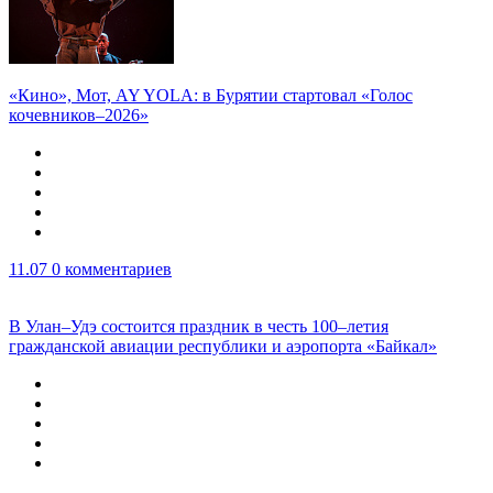
«Кино», Мот, AY YOLA: в Бурятии стартовал «Голос
кочевников–2026»
11.07
0 комментариев
В Улан–Удэ состоится праздник в честь 100–летия
гражданской авиации республики и аэропорта «Байкал»