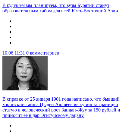
В будущем мы планируем, что вузы Бурятии станут
образовательным хабом для всей Юго–Восточной Азии
10.06 11:31
0 комментариев
В справке от 25 января 1901 года написано, что бывший
хоринский тайша Цыден Аюшеев выкупил за границей
статую в человеческий рост Зандан–Жуу за 150 рублей и
приносит её в дар Эгитуйскому дацану