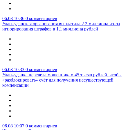
06.08 10:36
0 комментариев
Улан–удэнская организация выплатила 2,2 миллиона из–за
игнорирования штрафов в 1,1 миллиона рублей
06.08 10:33
0 комментариев
Улан–удэнка перевела мошенникам 45 тысяч рублей, чтобы
«разблокировать» счёт для получения несуществующей
компенсации
06.08 10:07
0 комментариев