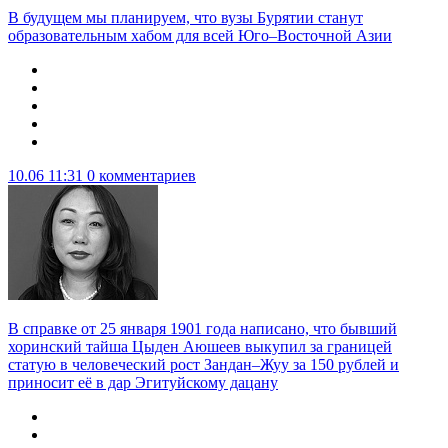
В будущем мы планируем, что вузы Бурятии станут
образовательным хабом для всей Юго–Восточной Азии
10.06 11:31
0 комментариев
В справке от 25 января 1901 года написано, что бывший
хоринский тайша Цыден Аюшеев выкупил за границей
статую в человеческий рост Зандан–Жуу за 150 рублей и
приносит её в дар Эгитуйскому дацану