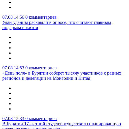
07.08 14:56
0 комментариев
Улан-удэнцы раскрыли в опросе, что считают главным
подарком в жизни
07.08 14:53
0 комментариев
«День поля» в Бурятии соберет тысячу участников с разных
регионов и делегации из Монголии и Китая
07.08 12:33
0 комментариев
В Бурятии 17–летний студент осуществил спланированную
кражу из гаража пенсионерки