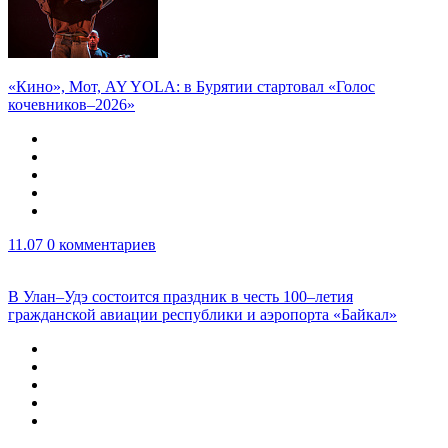
«Кино», Мот, AY YOLA: в Бурятии стартовал «Голос
кочевников–2026»
11.07
0 комментариев
В Улан–Удэ состоится праздник в честь 100–летия
гражданской авиации республики и аэропорта «Байкал»