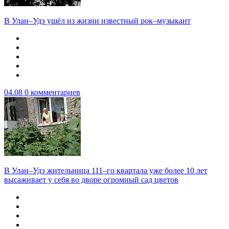
В Улан–Удэ ушёл из жизни известный рок–музыкант
04.08
0 комментариев
В Улан–Удэ жительница 111–го квартала уже более 10 лет
высаживает у себя во дворе огромный сад цветов