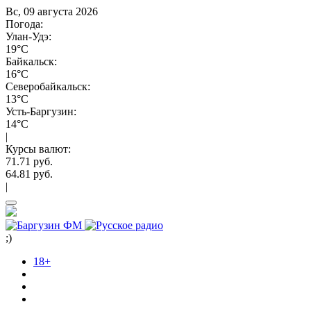
Вс, 09 августа 2026
Погода:
Улан-Удэ:
19°C
Байкальск:
16°C
Северобайкальск:
13°C
Усть-Баргузин:
14°C
|
Курсы валют:
71.71 руб.
64.81 руб.
|
;)
18+