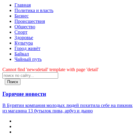
Главная
Политика и власть
Бизнес
Происшествия
Общество
Cпорт
Здоровье
Культура
Город живёт
Байкал
Чайный путь
Cannot find 'newsdetail' template with page 'detail'
Поиск
Горячие новости
В Бурятии компания молодых людей похитила себе на пикник
из магазина 13 бутылок пива, арбуз и дыню