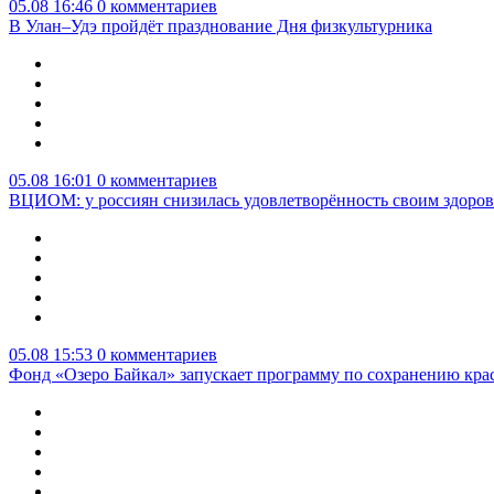
05.08 16:46
0 комментариев
В Улан–Удэ пройдёт празднование Дня физкультурника
05.08 16:01
0 комментариев
ВЦИОМ: у россиян снизилась удовлетворённость своим здоро
05.08 15:53
0 комментариев
Фонд «Озеро Байкал» запускает программу по сохранению кр