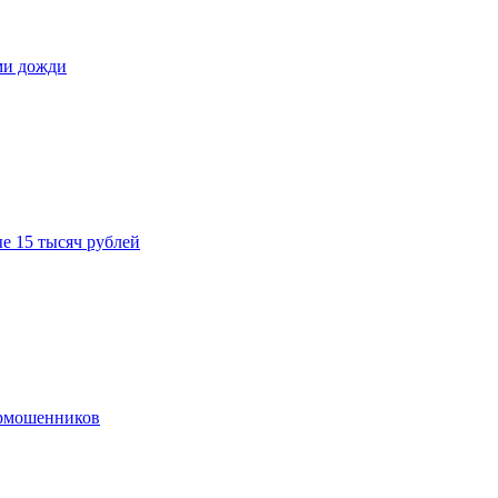
ами дожди
е 15 тысяч рублей
ермошенников