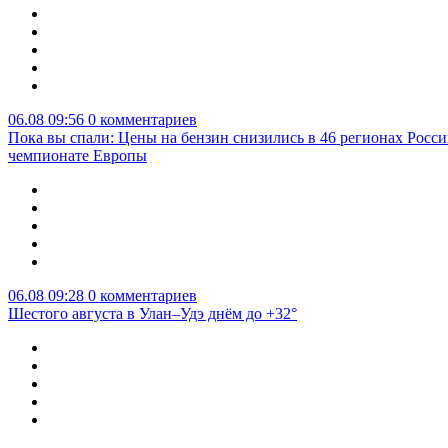
06.08 09:56
0 комментариев
Пока вы спали: Цены на бензин снизились в 46 регионах Росси
чемпионате Европы
06.08 09:28
0 комментариев
Шестого августа в Улан–Удэ днём до +32°