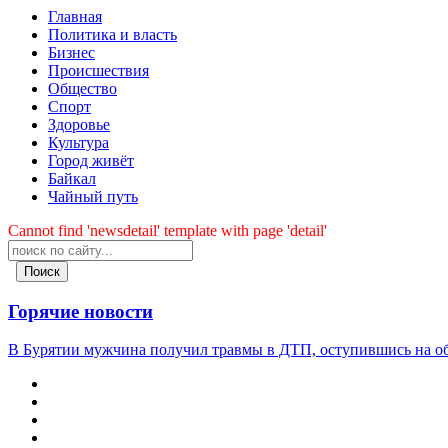
Главная
Политика и власть
Бизнес
Происшествия
Общество
Cпорт
Здоровье
Культура
Город живёт
Байкал
Чайный путь
Cannot find 'newsdetail' template with page 'detail'
Поиск
Горячие новости
В Бурятии мужчина получил травмы в ДТП, оступившись на о