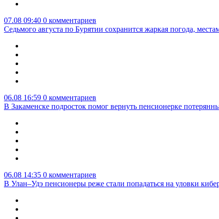
07.08 09:40
0 комментариев
Седьмого августа по Бурятии сохранится жаркая погода, мест
06.08 16:59
0 комментариев
В Закаменске подросток помог вернуть пенсионерке потерянны
06.08 14:35
0 комментариев
В Улан–Удэ пенсионеры реже стали попадаться на уловки киб