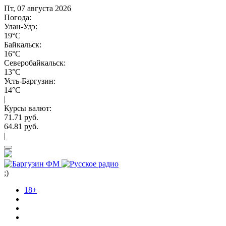
Пт, 07 августа 2026
Погода:
Улан-Удэ:
19°C
Байкальск:
16°C
Северобайкальск:
13°C
Усть-Баргузин:
14°C
|
Курсы валют:
71.71 руб.
64.81 руб.
|
;)
18+