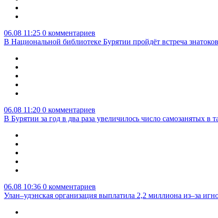
06.08 11:25
0 комментариев
В Национальной библиотеке Бурятии пройдёт встреча знатоко
06.08 11:20
0 комментариев
В Бурятии за год в два раза увеличилось число самозанятых в т
06.08 10:36
0 комментариев
Улан–удэнская организация выплатила 2,2 миллиона из–за игн