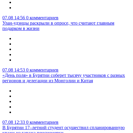
07.08 14:56
0 комментариев
Улан-удэнцы раскрыли в опросе, что считают главным
подарком в жизни
07.08 14:53
0 комментариев
«День поля» в Бурятии соберет тысячу участников с разных
регионов и делегации из Монголии и Китая
07.08 12:33
0 комментариев
В Бурятии 17–летний студент осуществил спланированную
кражу из гаража пенсионерки