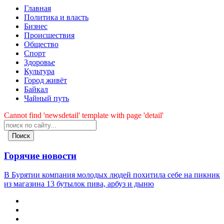
Главная
Политика и власть
Бизнес
Происшествия
Общество
Cпорт
Здоровье
Культура
Город живёт
Байкал
Чайный путь
Cannot find 'newsdetail' template with page 'detail'
Поиск
Горячие новости
В Бурятии компания молодых людей похитила себе на пикник
из магазина 13 бутылок пива, арбуз и дыню