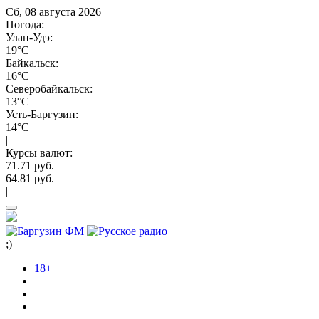
Сб, 08 августа 2026
Погода:
Улан-Удэ:
19°C
Байкальск:
16°C
Северобайкальск:
13°C
Усть-Баргузин:
14°C
|
Курсы валют:
71.71 руб.
64.81 руб.
|
;)
18+