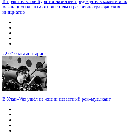
В правительстве Бурятии назначен председатель комитета по
межнациональным отношениям и развитию гражданских
инициатив
22.07
0 комментариев
В Улан–Удэ ушёл из жизни известный рок–музыкант