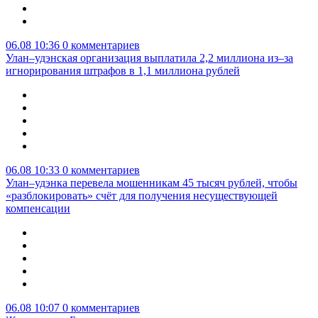
06.08 10:36
0 комментариев
Улан–удэнская организация выплатила 2,2 миллиона из–за
игнорирования штрафов в 1,1 миллиона рублей
06.08 10:33
0 комментариев
Улан–удэнка перевела мошенникам 45 тысяч рублей, чтобы
«разблокировать» счёт для получения несуществующей
компенсации
06.08 10:07
0 комментариев