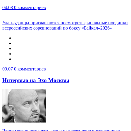
04.08
0 комментариев
Улан–удэнцы приглашаются посмотреть финальные поединки
всероссийских соревнований по боксу «Байкал–2026»
09.07
0 комментариев
Интервью на Эхо Москвы
Часто можно услышать, что у нас здесь зона рискованного