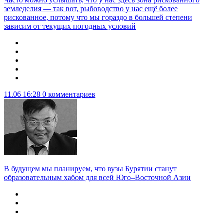
земледелия — так вот, рыбоводство у нас ещё более
рискованное, потому что мы гораздо в большей степени
зависим от текущих погодных условий
11.06 16:28
0 комментариев
В будущем мы планируем, что вузы Бурятии станут
образовательным хабом для всей Юго–Восточной Азии