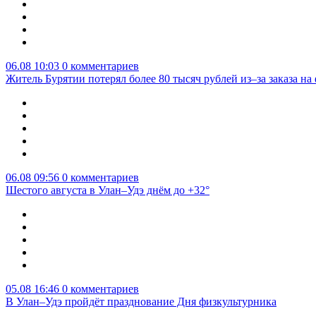
06.08 10:03
0 комментариев
Житель Бурятии потерял более 80 тысяч рублей из–за заказа н
06.08 09:56
0 комментариев
Шестого августа в Улан–Удэ днём до +32°
05.08 16:46
0 комментариев
В Улан–Удэ пройдёт празднование Дня физкультурника