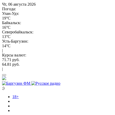
Чт, 06 августа 2026
Погода:
Улан-Удэ:
19°C
Байкальск:
16°C
Северобайкальск:
13°C
Усть-Баргузин:
14°C
|
Курсы валют:
71.71 руб.
64.81 руб.
|
;)
18+