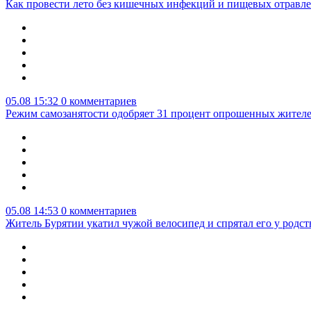
Как провести лето без кишечных инфекций и пищевых отравл
05.08 15:32
0 комментариев
Режим самозанятости одобряет 31 процент опрошенных жител
05.08 14:53
0 комментариев
Житель Бурятии укатил чужой велосипед и спрятал его у родс