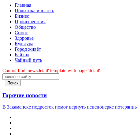
Главная
Политика и власть
Бизнес
Происшествия
Общество
Cпорт
Здоровье
Культура
Город живёт
Байкал
Чайный путь
Cannot find 'newsdetail' template with page 'detail'
Поиск
Горячие новости
В Закаменске подросток помог вернуть пенсионерке потерянны