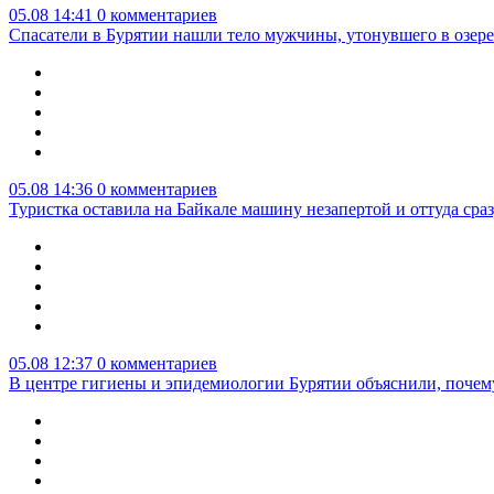
05.08 14:41
0 комментариев
Спасатели в Бурятии нашли тело мужчины, утонувшего в озер
05.08 14:36
0 комментариев
Туристка оставила на Байкале машину незапертой и оттуда сра
05.08 12:37
0 комментариев
В центре гигиены и эпидемиологии Бурятии объяснили, почем