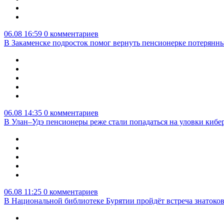
06.08 16:59
0 комментариев
В Закаменске подросток помог вернуть пенсионерке потерянны
06.08 14:35
0 комментариев
В Улан–Удэ пенсионеры реже стали попадаться на уловки киб
06.08 11:25
0 комментариев
В Национальной библиотеке Бурятии пройдёт встреча знатоко