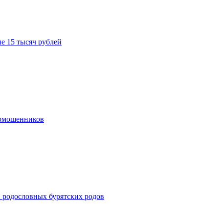
е 15 тысяч рублей
ермошенников
в родословных бурятских родов