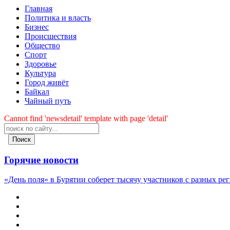
Главная
Политика и власть
Бизнес
Происшествия
Общество
Cпорт
Здоровье
Культура
Город живёт
Байкал
Чайный путь
Cannot find 'newsdetail' template with page 'detail'
Поиск
Горячие новости
«День поля» в Бурятии соберет тысячу участников с разных ре