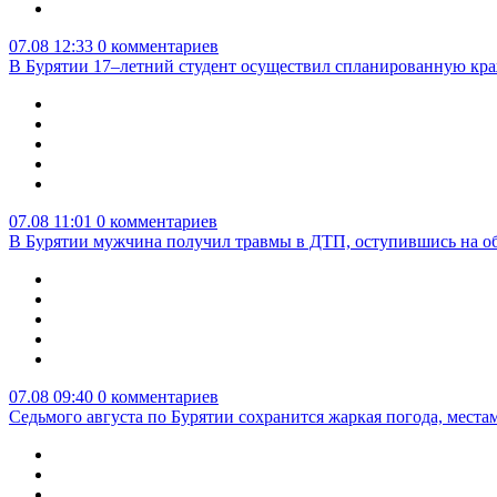
07.08 12:33
0 комментариев
В Бурятии 17–летний студент осуществил спланированную кра
07.08 11:01
0 комментариев
В Бурятии мужчина получил травмы в ДТП, оступившись на о
07.08 09:40
0 комментариев
Седьмого августа по Бурятии сохранится жаркая погода, мест