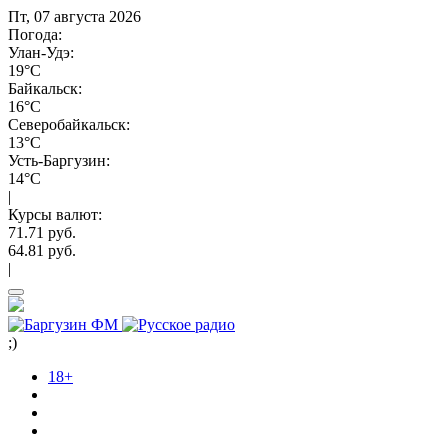
Пт, 07 августа 2026
Погода:
Улан-Удэ:
19°C
Байкальск:
16°C
Северобайкальск:
13°C
Усть-Баргузин:
14°C
|
Курсы валют:
71.71 руб.
64.81 руб.
|
;)
18+