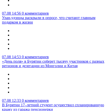
07.08 14:56
0 комментариев
Улан-удэнцы раскрыли в опросе, что считают главным
подарком в жизни
07.08 14:53
0 комментариев
«День поля» в Бурятии соберет тысячу участников с разных
регионов и делегации из Монголии и Китая
07.08 12:33
0 комментариев
В Бурятии 17–летний студент осуществил спланированную
кражу из гаража пенсионерки