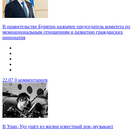
В правительстве Бурятии назначен председатель комитета по
межнациональным отношениям и развитию гражданских
инициатив
22.07
0 комментариев
В Улан–Удэ ушёл из жизни известный рок–музыкант