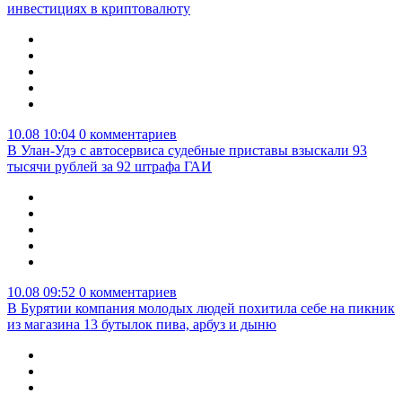
инвестициях в криптовалюту
10.08 10:04
0 комментариев
В Улан-Удэ с автосервиса судебные приставы взыскали 93
тысячи рублей за 92 штрафа ГАИ
10.08 09:52
0 комментариев
В Бурятии компания молодых людей похитила себе на пикник
из магазина 13 бутылок пива, арбуз и дыню