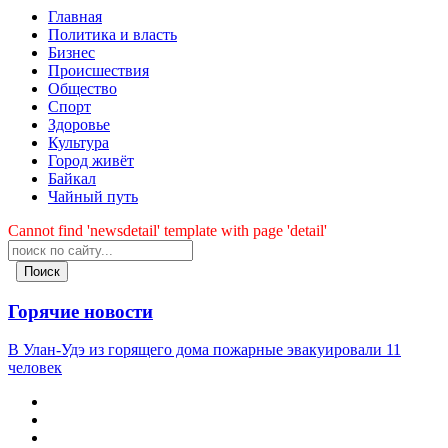
Главная
Политика и власть
Бизнес
Происшествия
Общество
Cпорт
Здоровье
Культура
Город живёт
Байкал
Чайный путь
Cannot find 'newsdetail' template with page 'detail'
Поиск
Горячие новости
В Улан-Удэ из горящего дома пожарные эвакуировали 11
человек