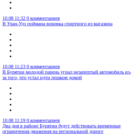
10.08 11:32
0 комментариев
В Улан-Удэ поймана воровка спиртного из магазина
10.08 11:23
0 комментариев
В Бурятии молодой парень угнал незапертый автомобиль из-
за того, что устал идти пешком домой
10.08 11:19
0 комментариев
Два дня в районе Бурятии будут действовать временные
ограничения движения на региональной дороге