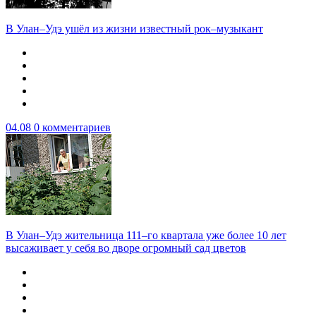
В Улан–Удэ ушёл из жизни известный рок–музыкант
04.08
0 комментариев
В Улан–Удэ жительница 111–го квартала уже более 10 лет
высаживает у себя во дворе огромный сад цветов