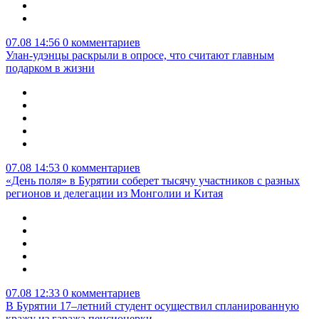
07.08 14:56
0 комментариев
Улан-удэнцы раскрыли в опросе, что считают главным
подарком в жизни
07.08 14:53
0 комментариев
«День поля» в Бурятии соберет тысячу участников с разных
регионов и делегации из Монголии и Китая
07.08 12:33
0 комментариев
В Бурятии 17–летний студент осуществил спланированную
кражу из гаража пенсионерки