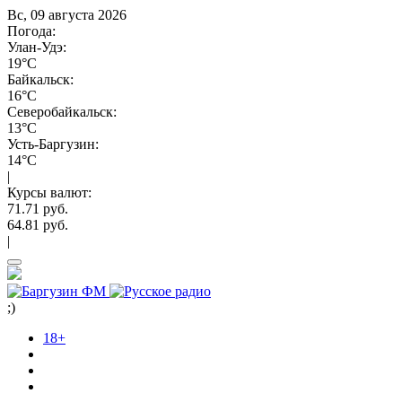
Вс, 09 августа 2026
Погода:
Улан-Удэ:
19°C
Байкальск:
16°C
Северобайкальск:
13°C
Усть-Баргузин:
14°C
|
Курсы валют:
71.71 руб.
64.81 руб.
|
;)
18+