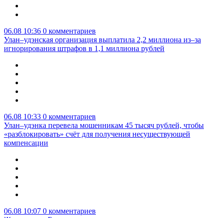
06.08 10:36
0 комментариев
Улан–удэнская организация выплатила 2,2 миллиона из–за
игнорирования штрафов в 1,1 миллиона рублей
06.08 10:33
0 комментариев
Улан–удэнка перевела мошенникам 45 тысяч рублей, чтобы
«разблокировать» счёт для получения несуществующей
компенсации
06.08 10:07
0 комментариев