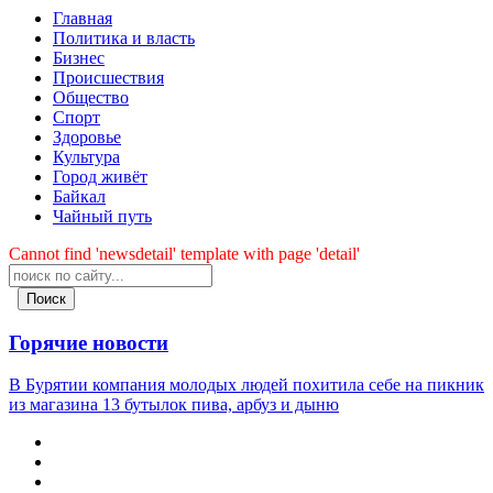
Главная
Политика и власть
Бизнес
Происшествия
Общество
Cпорт
Здоровье
Культура
Город живёт
Байкал
Чайный путь
Cannot find 'newsdetail' template with page 'detail'
Поиск
Горячие новости
В Бурятии компания молодых людей похитила себе на пикник
из магазина 13 бутылок пива, арбуз и дыню