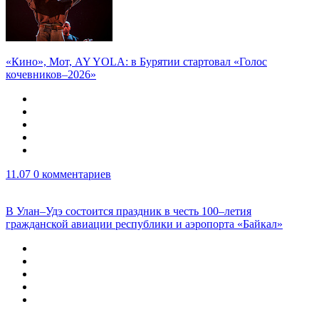
«Кино», Мот, AY YOLA: в Бурятии стартовал «Голос
кочевников–2026»
11.07
0 комментариев
В Улан–Удэ состоится праздник в честь 100–летия
гражданской авиации республики и аэропорта «Байкал»