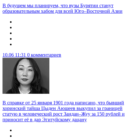
В будущем мы планируем, что вузы Бурятии станут
образовательным хабом для всей Юго–Восточной Азии
10.06 11:31
0 комментариев
В справке от 25 января 1901 года написано, что бывший
хоринский тайша Цыден Аюшеев выкупил за границей
статую в человеческий рост Зандан–Жуу за 150 рублей и
приносит её в дар Эгитуйскому дацану