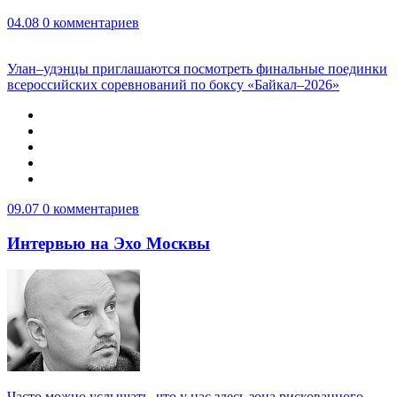
04.08
0 комментариев
Улан–удэнцы приглашаются посмотреть финальные поединки
всероссийских соревнований по боксу «Байкал–2026»
09.07
0 комментариев
Интервью на Эхо Москвы
Часто можно услышать, что у нас здесь зона рискованного