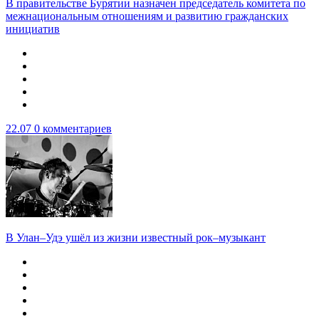
В правительстве Бурятии назначен председатель комитета по
межнациональным отношениям и развитию гражданских
инициатив
22.07
0 комментариев
В Улан–Удэ ушёл из жизни известный рок–музыкант