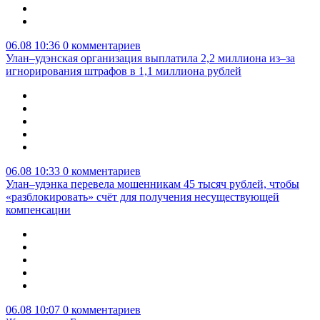
06.08 10:36
0 комментариев
Улан–удэнская организация выплатила 2,2 миллиона из–за
игнорирования штрафов в 1,1 миллиона рублей
06.08 10:33
0 комментариев
Улан–удэнка перевела мошенникам 45 тысяч рублей, чтобы
«разблокировать» счёт для получения несуществующей
компенсации
06.08 10:07
0 комментариев