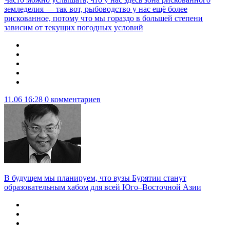
земледелия — так вот, рыбоводство у нас ещё более
рискованное, потому что мы гораздо в большей степени
зависим от текущих погодных условий
11.06 16:28
0 комментариев
В будущем мы планируем, что вузы Бурятии станут
образовательным хабом для всей Юго–Восточной Азии