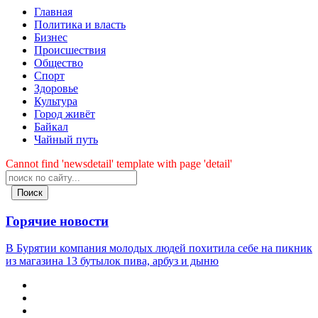
Главная
Политика и власть
Бизнес
Происшествия
Общество
Cпорт
Здоровье
Культура
Город живёт
Байкал
Чайный путь
Cannot find 'newsdetail' template with page 'detail'
Поиск
Горячие новости
В Бурятии компания молодых людей похитила себе на пикник
из магазина 13 бутылок пива, арбуз и дыню