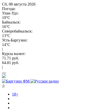
Сб, 08 августа 2026
Погода:
Улан-Удэ:
19°C
Байкальск:
16°C
Северобайкальск:
13°C
Усть-Баргузин:
14°C
|
Курсы валют:
71.71 руб.
64.81 руб.
|
;)
18+