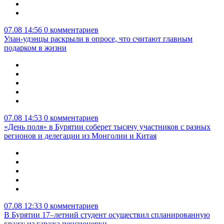
07.08 14:56
0 комментариев
Улан-удэнцы раскрыли в опросе, что считают главным
подарком в жизни
07.08 14:53
0 комментариев
«День поля» в Бурятии соберет тысячу участников с разных
регионов и делегации из Монголии и Китая
07.08 12:33
0 комментариев
В Бурятии 17–летний студент осуществил спланированную
кражу из гаража пенсионерки