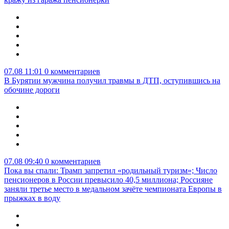
07.08 11:01
0 комментариев
В Бурятии мужчина получил травмы в ДТП, оступившись на
обочине дороги
07.08 09:40
0 комментариев
Пока вы спали: Трамп запретил «родильный туризм»; Число
пенсионеров в России превысило 40,5 миллиона; Россияне
заняли третье место в медальном зачёте чемпионата Европы в
прыжках в воду