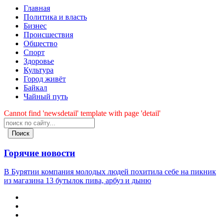
Главная
Политика и власть
Бизнес
Происшествия
Общество
Cпорт
Здоровье
Культура
Город живёт
Байкал
Чайный путь
Cannot find 'newsdetail' template with page 'detail'
Поиск
Горячие новости
В Бурятии компания молодых людей похитила себе на пикник
из магазина 13 бутылок пива, арбуз и дыню