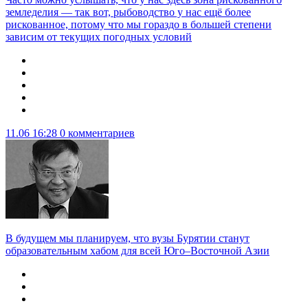
земледелия — так вот, рыбоводство у нас ещё более
рискованное, потому что мы гораздо в большей степени
зависим от текущих погодных условий
11.06 16:28
0 комментариев
В будущем мы планируем, что вузы Бурятии станут
образовательным хабом для всей Юго–Восточной Азии