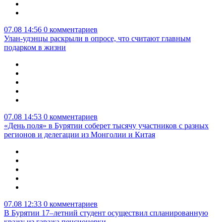
07.08 14:56
0 комментариев
Улан-удэнцы раскрыли в опросе, что считают главным
подарком в жизни
07.08 14:53
0 комментариев
«День поля» в Бурятии соберет тысячу участников с разных
регионов и делегации из Монголии и Китая
07.08 12:33
0 комментариев
В Бурятии 17–летний студент осуществил спланированную
кражу из гаража пенсионерки