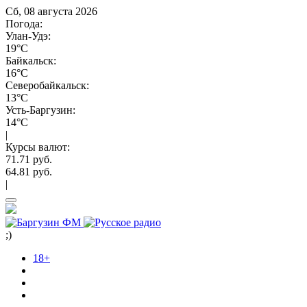
Сб, 08 августа 2026
Погода:
Улан-Удэ:
19°C
Байкальск:
16°C
Северобайкальск:
13°C
Усть-Баргузин:
14°C
|
Курсы валют:
71.71 руб.
64.81 руб.
|
;)
18+