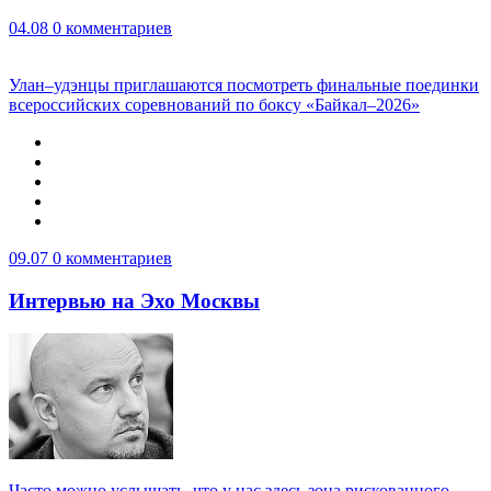
04.08
0 комментариев
Улан–удэнцы приглашаются посмотреть финальные поединки
всероссийских соревнований по боксу «Байкал–2026»
09.07
0 комментариев
Интервью на Эхо Москвы
Часто можно услышать, что у нас здесь зона рискованного