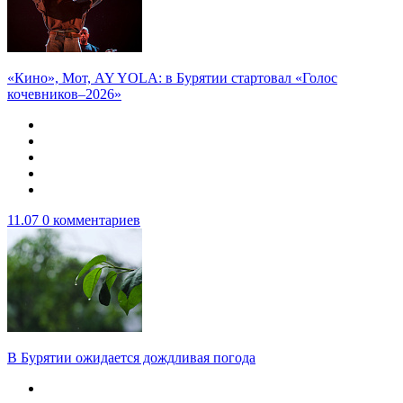
«Кино», Мот, AY YOLA: в Бурятии стартовал «Голос
кочевников–2026»
11.07
0 комментариев
В Бурятии ожидается дождливая погода