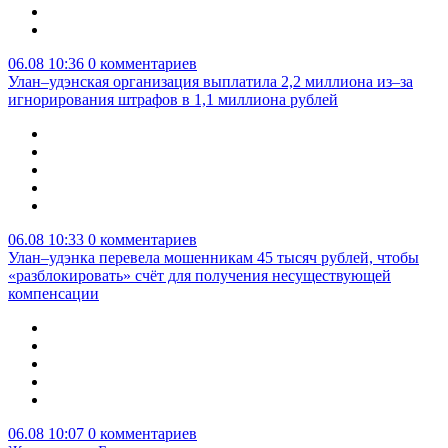
06.08 10:36
0 комментариев
Улан–удэнская организация выплатила 2,2 миллиона из–за
игнорирования штрафов в 1,1 миллиона рублей
06.08 10:33
0 комментариев
Улан–удэнка перевела мошенникам 45 тысяч рублей, чтобы
«разблокировать» счёт для получения несуществующей
компенсации
06.08 10:07
0 комментариев