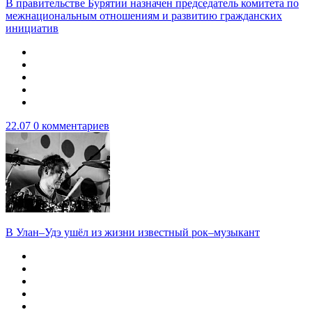
В правительстве Бурятии назначен председатель комитета по
межнациональным отношениям и развитию гражданских
инициатив
22.07
0 комментариев
В Улан–Удэ ушёл из жизни известный рок–музыкант