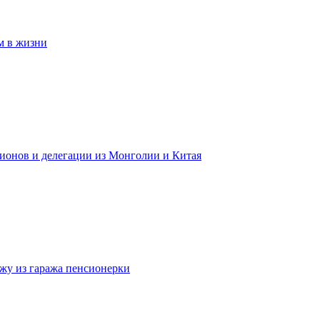
м в жизни
гионов и делегации из Монголии и Китая
жу из гаража пенсионерки