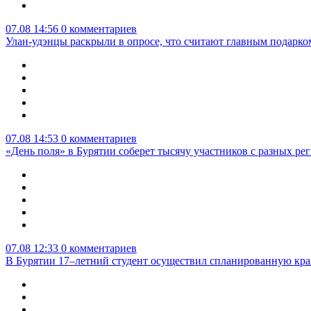
07.08 14:56
0 комментариев
Улан-удэнцы раскрыли в опросе, что считают главным подарко
07.08 14:53
0 комментариев
«День поля» в Бурятии соберет тысячу участников с разных ре
07.08 12:33
0 комментариев
В Бурятии 17–летний студент осуществил спланированную кра