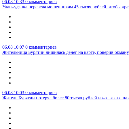
06.08 10:33
0 комментариев
Улан–удэнка перевела мошенникам 45 тысяч рублей, чтобы «р
06.08 10:07
0 комментариев
Жительница Бурятии лишилась денег на карте, поверив обману
06.08 10:03
0 комментариев
Житель Бурятии потерял более 80 тысяч рублей из–за заказа н