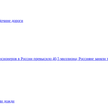
бочине дороги
нсионеров в России превысило 40,5 миллиона; Россияне заняли 
ами дожди