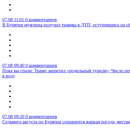
07.08 11:01
0 комментариев
В Бурятии мужчина получил травмы в ДТП, оступившись на о
07.08 09:40
0 комментариев
Пока вы спали: Трамп запретил «родильный туризм»; Число пе
в воду
07.08 09:20
0 комментариев
Седьмого августа по Бурятии сохранится жаркая погода, мест