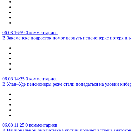
06.08 16:59
0 комментариев
В Закаменске подросток помог вернуть пенсионерке потерянны
06.08 14:35
0 комментариев
В Улан–Удэ пенсионеры реже стали попадаться на уловки киб
06.08 11:25
0 комментариев
В Национальной библиотеке Бурятии пройдёт встреча знатоко