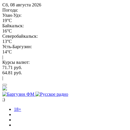
Сб, 08 августа 2026
Погода:
Улан-Удэ:
19°C
Байкальск:
16°C
Северобайкальск:
13°C
Усть-Баргузин:
14°C
|
Курсы валют:
71.71 руб.
64.81 руб.
|
;)
18+