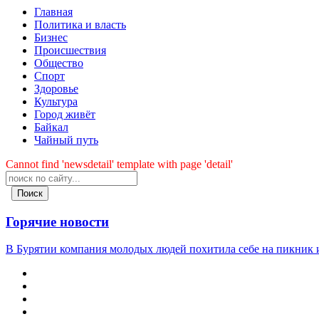
Главная
Политика и власть
Бизнес
Происшествия
Общество
Cпорт
Здоровье
Культура
Город живёт
Байкал
Чайный путь
Cannot find 'newsdetail' template with page 'detail'
Поиск
Горячие новости
В Бурятии компания молодых людей похитила себе на пикник и