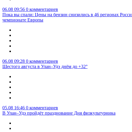
06.08 09:56
0 комментариев
Пока вы спали: Цены на бензин снизились в 46 регионах Росси
чемпионате Европы
06.08 09:28
0 комментариев
Шестого августа в Улан–Удэ днём до +32°
05.08 16:46
0 комментариев
В Улан–Удэ пройдёт празднование Дня физкультурника