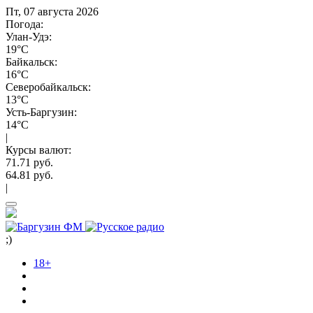
Пт, 07 августа 2026
Погода:
Улан-Удэ:
19°C
Байкальск:
16°C
Северобайкальск:
13°C
Усть-Баргузин:
14°C
|
Курсы валют:
71.71 руб.
64.81 руб.
|
;)
18+