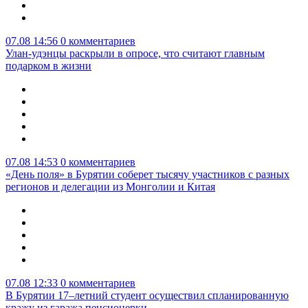
07.08 14:56
0 комментариев
Улан-удэнцы раскрыли в опросе, что считают главным
подарком в жизни
07.08 14:53
0 комментариев
«День поля» в Бурятии соберет тысячу участников с разных
регионов и делегации из Монголии и Китая
07.08 12:33
0 комментариев
В Бурятии 17–летний студент осуществил спланированную
кражу из гаража пенсионерки