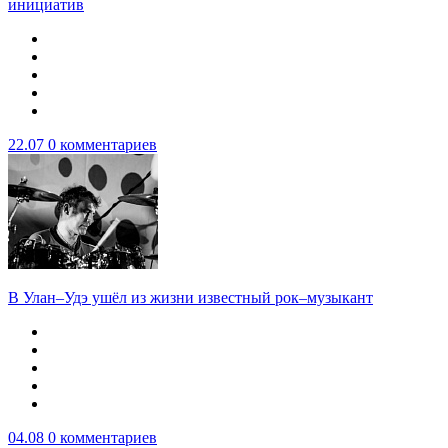
инициатив
22.07
0 комментариев
В Улан–Удэ ушёл из жизни известный рок–музыкант
04.08
0 комментариев