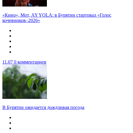
«Кино», Мот, AY YOLA: в Бурятии стартовал «Голос
кочевников–2026»
11.07
0 комментариев
В Бурятии ожидается дождливая погода