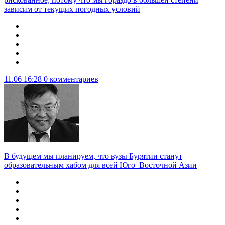
зависим от текущих погодных условий
11.06 16:28
0 комментариев
В будущем мы планируем, что вузы Бурятии станут
образовательным хабом для всей Юго–Восточной Азии