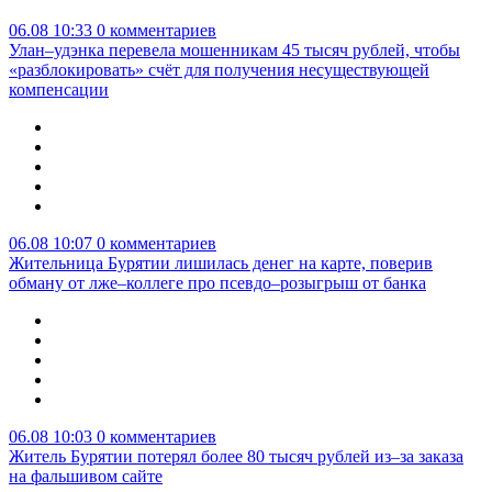
06.08 10:33
0 комментариев
Улан–удэнка перевела мошенникам 45 тысяч рублей, чтобы
«разблокировать» счёт для получения несуществующей
компенсации
06.08 10:07
0 комментариев
Жительница Бурятии лишилась денег на карте, поверив
обману от лже–коллеге про псевдо–розыгрыш от банка
06.08 10:03
0 комментариев
Житель Бурятии потерял более 80 тысяч рублей из–за заказа
на фальшивом сайте