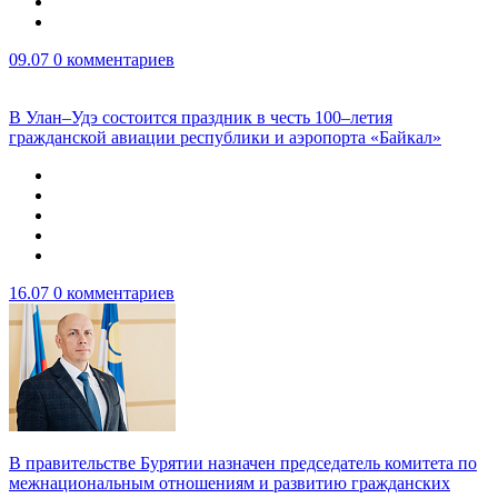
09.07
0 комментариев
В Улан–Удэ состоится праздник в честь 100–летия
гражданской авиации республики и аэропорта «Байкал»
16.07
0 комментариев
В правительстве Бурятии назначен председатель комитета по
межнациональным отношениям и развитию гражданских