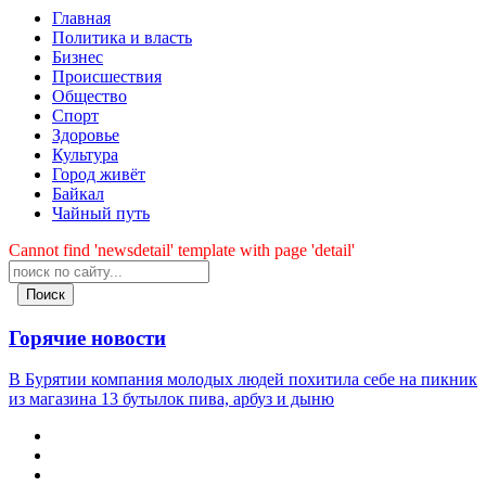
Главная
Политика и власть
Бизнес
Происшествия
Общество
Cпорт
Здоровье
Культура
Город живёт
Байкал
Чайный путь
Cannot find 'newsdetail' template with page 'detail'
Поиск
Горячие новости
В Бурятии компания молодых людей похитила себе на пикник
из магазина 13 бутылок пива, арбуз и дыню