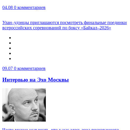
04.08
0 комментариев
Улан–удэнцы приглашаются посмотреть финальные поединки
всероссийских соревнований по боксу «Байкал–2026»
09.07
0 комментариев
Интервью на Эхо Москвы
Часто можно услышать, что у нас здесь зона рискованного