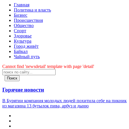
Главная
Политика и власть
Бизнес
Происшествия
Общество
Cпорт
Здоровье
Культура
Город живёт
Байкал
Чайный путь
Cannot find 'newsdetail' template with page 'detail'
Поиск
Горячие новости
В Бурятии компания молодых людей похитила себе на пикник
из магазина 13 бутылок пива, арбуз и дыню