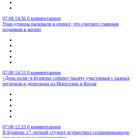
07.08 14:56
0 комментариев
Улан-удэнцы раскрыли в опросе, что считают главным
подарком в жизни
07.08 14:53
0 комментариев
«День поля» в Бурятии соберет тысячу участников с разных
регионов и делегации из Монголии и Китая
07.08 12:33
0 комментариев
В Бурятии 17–летний студент осуществил спланированную
кражу из гаража пенсионерки