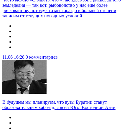
земледелия — так вот, рыбоводство у нас ещё более
рискованное, потому что мы гораздо в большей степени
зависим от текущих погодных условий
11.06 16:28
0 комментариев
В будущем мы планируем, что вузы Бурятии станут
образовательным хабом для всей Юго–Восточной Азии