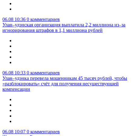
06.08 10:36
0 комментариев
Улан–удэнская организация выплатила 2,2 миллиона из–за
игнорирования штрафов в 1,1 миллиона рублей
06.08 10:33
0 комментариев
Улан–удэнка перевела мошенникам 45 тысяч рублей, чтобы
«разблокировать» счёт для получения несуществующей
компенсации
06.08 10:07
0 комментариев