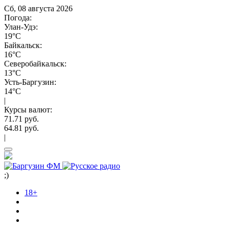
Сб, 08 августа 2026
Погода:
Улан-Удэ:
19°C
Байкальск:
16°C
Северобайкальск:
13°C
Усть-Баргузин:
14°C
|
Курсы валют:
71.71 руб.
64.81 руб.
|
;)
18+