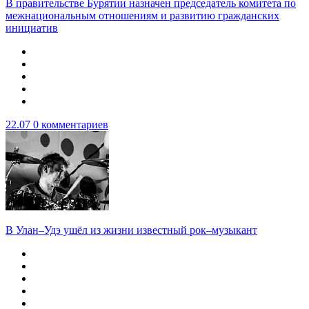
В правительстве Бурятии назначен председатель комитета по
межнациональным отношениям и развитию гражданских
инициатив
22.07
0 комментариев
В Улан–Удэ ушёл из жизни известный рок–музыкант