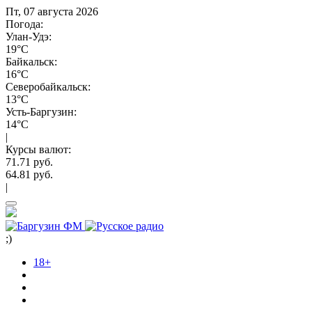
Пт, 07 августа 2026
Погода:
Улан-Удэ:
19°C
Байкальск:
16°C
Северобайкальск:
13°C
Усть-Баргузин:
14°C
|
Курсы валют:
71.71 руб.
64.81 руб.
|
;)
18+