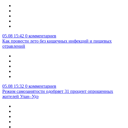
05.08 15:42
0 комментариев
Как провести лето без кишечных инфекций и пищевых
отравлений
05.08 15:32
0 комментариев
Режим самозанятости одобряет 31 процент опрошенных
жителей Улан–Удэ