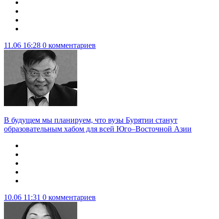
11.06 16:28
0 комментариев
В будущем мы планируем, что вузы Бурятии станут
образовательным хабом для всей Юго–Восточной Азии
10.06 11:31
0 комментариев