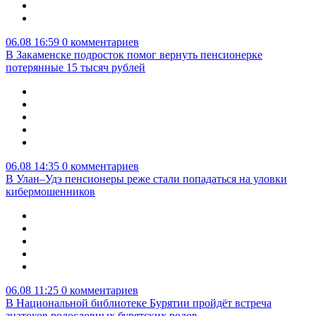
06.08 16:59
0 комментариев
В Закаменске подросток помог вернуть пенсионерке
потерянные 15 тысяч рублей
06.08 14:35
0 комментариев
В Улан–Удэ пенсионеры реже стали попадаться на уловки
кибермошенников
06.08 11:25
0 комментариев
В Национальной библиотеке Бурятии пройдёт встреча
знатоков родословных бурятских родов