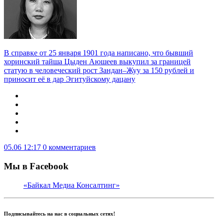
В справке от 25 января 1901 года написано, что бывший
хоринский тайша Цыден Аюшеев выкупил за границей
статую в человеческий рост Зандан–Жуу за 150 рублей и
приносит её в дар Эгитуйскому дацану
05.06 12:17
0 комментариев
Мы в Facebook
«Байкал Медиа Консалтинг»
Подписывайтесь на нас в социальных сетях!