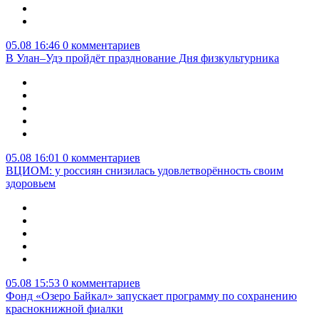
05.08 16:46
0 комментариев
В Улан–Удэ пройдёт празднование Дня физкультурника
05.08 16:01
0 комментариев
ВЦИОМ: у россиян снизилась удовлетворённость своим
здоровьем
05.08 15:53
0 комментариев
Фонд «Озеро Байкал» запускает программу по сохранению
краснокнижной фиалки