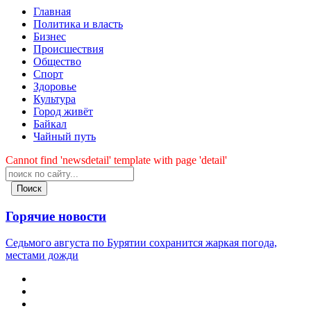
Главная
Политика и власть
Бизнес
Происшествия
Общество
Cпорт
Здоровье
Культура
Город живёт
Байкал
Чайный путь
Cannot find 'newsdetail' template with page 'detail'
Поиск
Горячие новости
Седьмого августа по Бурятии сохранится жаркая погода,
местами дожди