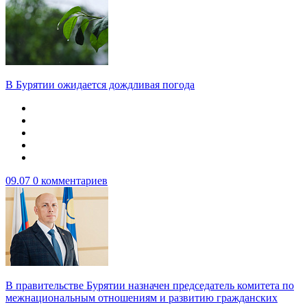
В Бурятии ожидается дождливая погода
09.07
0 комментариев
В правительстве Бурятии назначен председатель комитета по
межнациональным отношениям и развитию гражданских