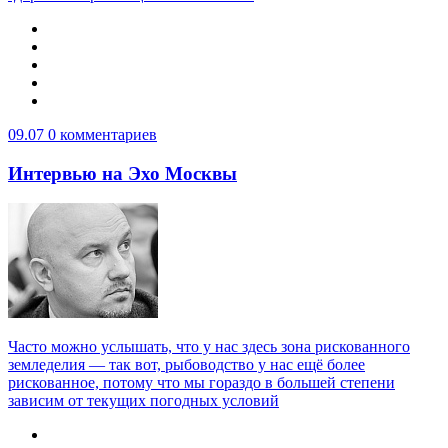
09.07
0 комментариев
Интервью на Эхо Москвы
Часто можно услышать, что у нас здесь зона рискованного
земледелия — так вот, рыбоводство у нас ещё более
рискованное, потому что мы гораздо в большей степени
зависим от текущих погодных условий