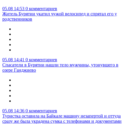
05.08 14:53
0 комментариев
Житель Бурятии укатил чужой велосипед и спрятал его у
родственников
05.08 14:41
0 комментариев
Спасатели в Бурятии нашли тело мужчины, утонувшего в
озере Ганджиево
05.08 14:36
0 комментариев
Туристка оставила на Байкале машину незапертой и оттуда
сразу же была украдена сумка с телефонами и документами