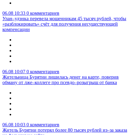
06.08 10:33
0 комментариев
Улан–удэнка перевела мошенникам 45 тысяч рублей, чтобы
«разблокировать» счёт для получения несуществующей
компенсации
06.08 10:07
0 комментариев
Жительница Бурятии лишилась денег на карте, поверив
обману от лже–коллеге про псевдо–розыгрыш от банка
06.08 10:03
0 комментариев
Житель Бурятии потерял более 80 тысяч рублей из–за заказа