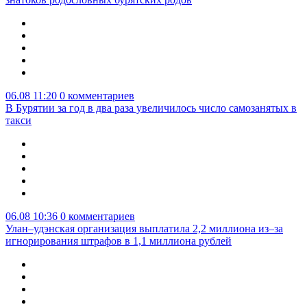
06.08 11:20
0 комментариев
В Бурятии за год в два раза увеличилось число самозанятых в
такси
06.08 10:36
0 комментариев
Улан–удэнская организация выплатила 2,2 миллиона из–за
игнорирования штрафов в 1,1 миллиона рублей