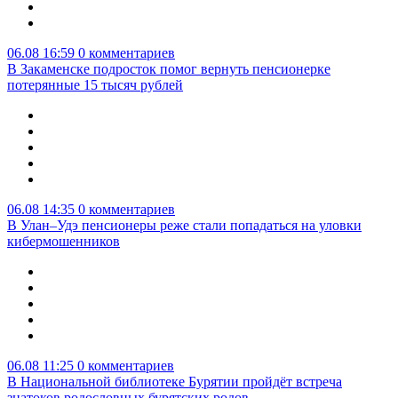
06.08 16:59
0 комментариев
В Закаменске подросток помог вернуть пенсионерке
потерянные 15 тысяч рублей
06.08 14:35
0 комментариев
В Улан–Удэ пенсионеры реже стали попадаться на уловки
кибермошенников
06.08 11:25
0 комментариев
В Национальной библиотеке Бурятии пройдёт встреча
знатоков родословных бурятских родов