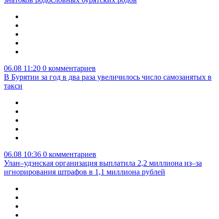
06.08 11:20
0 комментариев
В Бурятии за год в два раза увеличилось число самозанятых в
такси
06.08 10:36
0 комментариев
Улан–удэнская организация выплатила 2,2 миллиона из–за
игнорирования штрафов в 1,1 миллиона рублей