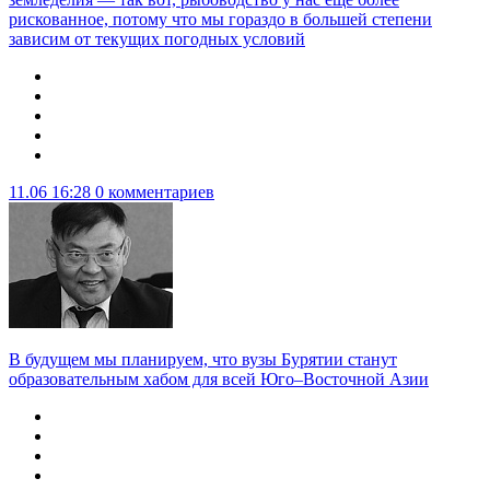
рискованное, потому что мы гораздо в большей степени
зависим от текущих погодных условий
11.06 16:28
0 комментариев
В будущем мы планируем, что вузы Бурятии станут
образовательным хабом для всей Юго–Восточной Азии