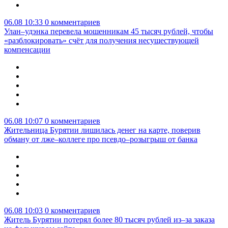
06.08 10:33
0 комментариев
Улан–удэнка перевела мошенникам 45 тысяч рублей, чтобы
«разблокировать» счёт для получения несуществующей
компенсации
06.08 10:07
0 комментариев
Жительница Бурятии лишилась денег на карте, поверив
обману от лже–коллеге про псевдо–розыгрыш от банка
06.08 10:03
0 комментариев
Житель Бурятии потерял более 80 тысяч рублей из–за заказа