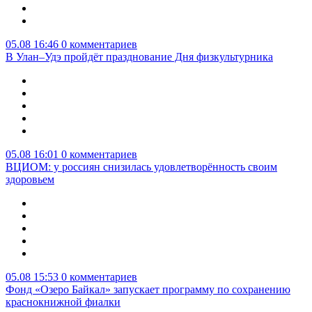
05.08 16:46
0 комментариев
В Улан–Удэ пройдёт празднование Дня физкультурника
05.08 16:01
0 комментариев
ВЦИОМ: у россиян снизилась удовлетворённость своим
здоровьем
05.08 15:53
0 комментариев
Фонд «Озеро Байкал» запускает программу по сохранению
краснокнижной фиалки