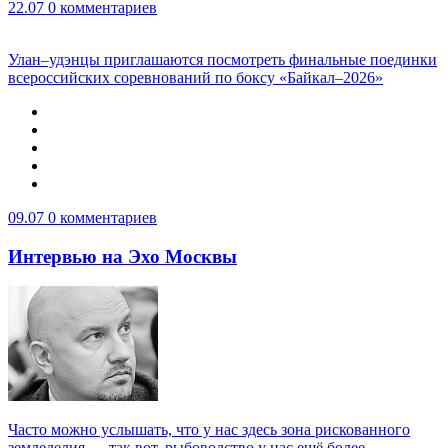
22.07
0 комментариев
Улан–удэнцы приглашаются посмотреть финальные поединки
всероссийских соревнований по боксу «Байкал–2026»
09.07
0 комментариев
Интервью на Эхо Москвы
Часто можно услышать, что у нас здесь зона рискованного
земледелия — так вот, рыбоводство у нас ещё более