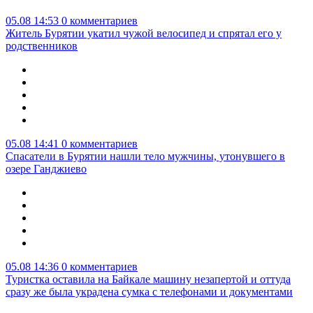
05.08 14:53
0 комментариев
Житель Бурятии укатил чужой велосипед и спрятал его у
родственников
05.08 14:41
0 комментариев
Спасатели в Бурятии нашли тело мужчины, утонувшего в
озере Ганджиево
05.08 14:36
0 комментариев
Туристка оставила на Байкале машину незапертой и оттуда
сразу же была украдена сумка с телефонами и документами