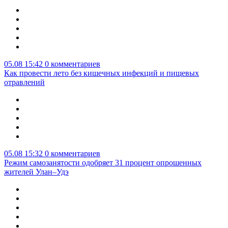
05.08 15:42
0 комментариев
Как провести лето без кишечных инфекций и пищевых
отравлений
05.08 15:32
0 комментариев
Режим самозанятости одобряет 31 процент опрошенных
жителей Улан–Удэ