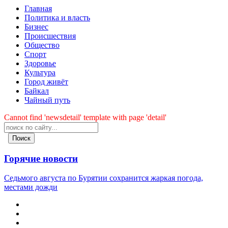
Главная
Политика и власть
Бизнес
Происшествия
Общество
Cпорт
Здоровье
Культура
Город живёт
Байкал
Чайный путь
Cannot find 'newsdetail' template with page 'detail'
Поиск
Горячие новости
Седьмого августа по Бурятии сохранится жаркая погода,
местами дожди