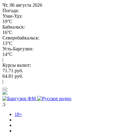
Чт, 06 августа 2026
Погода:
Улан-Удэ:
19°C
Байкальск:
16°C
Северобайкальск:
13°C
Усть-Баргузин:
14°C
|
Курсы валют:
71.71 руб.
64.81 руб.
|
;)
18+