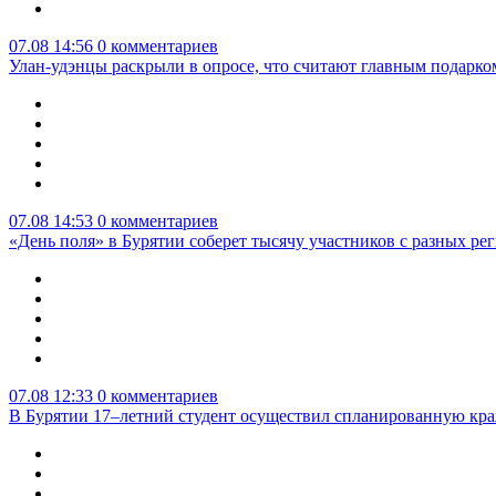
07.08 14:56
0 комментариев
Улан-удэнцы раскрыли в опросе, что считают главным подарко
07.08 14:53
0 комментариев
«День поля» в Бурятии соберет тысячу участников с разных ре
07.08 12:33
0 комментариев
В Бурятии 17–летний студент осуществил спланированную кра