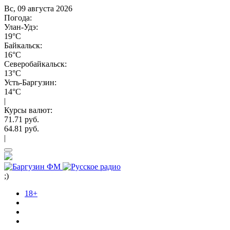
Вс, 09 августа 2026
Погода:
Улан-Удэ:
19°C
Байкальск:
16°C
Северобайкальск:
13°C
Усть-Баргузин:
14°C
|
Курсы валют:
71.71 руб.
64.81 руб.
|
;)
18+