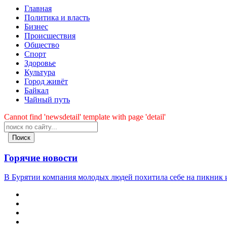
Главная
Политика и власть
Бизнес
Происшествия
Общество
Cпорт
Здоровье
Культура
Город живёт
Байкал
Чайный путь
Cannot find 'newsdetail' template with page 'detail'
Поиск
Горячие новости
В Бурятии компания молодых людей похитила себе на пикник и