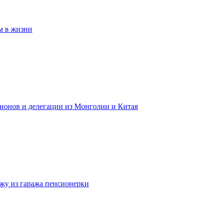
м в жизни
гионов и делегации из Монголии и Китая
жу из гаража пенсионерки