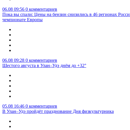
06.08 09:56
0 комментариев
Пока вы спали: Цены на бензин снизились в 46 регионах Росси
чемпионате Европы
06.08 09:28
0 комментариев
Шестого августа в Улан–Удэ днём до +32°
05.08 16:46
0 комментариев
В Улан–Удэ пройдёт празднование Дня физкультурника