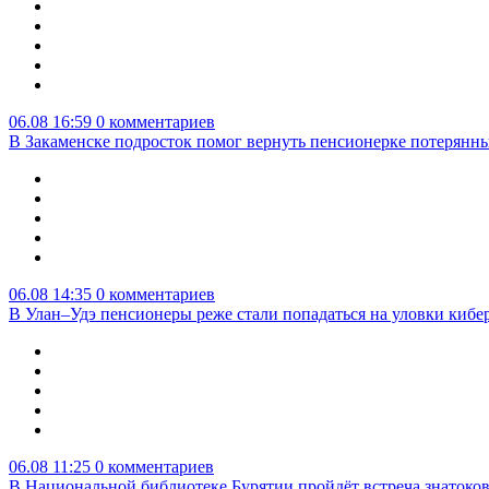
06.08 16:59
0 комментариев
В Закаменске подросток помог вернуть пенсионерке потерянны
06.08 14:35
0 комментариев
В Улан–Удэ пенсионеры реже стали попадаться на уловки киб
06.08 11:25
0 комментариев
В Национальной библиотеке Бурятии пройдёт встреча знатоко