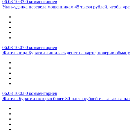
06.08 10:33
0 комментариев
Улан–удэнка перевела мошенникам 45 тысяч рублей, чтобы «р
06.08 10:07
0 комментариев
Жительница Бурятии лишилась денег на карте, поверив обману
06.08 10:03
0 комментариев
Житель Бурятии потерял более 80 тысяч рублей из–за заказа н