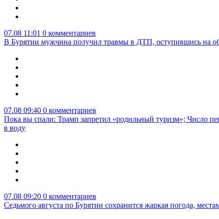
07.08 11:01
0 комментариев
В Бурятии мужчина получил травмы в ДТП, оступившись на о
07.08 09:40
0 комментариев
Пока вы спали: Трамп запретил «родильный туризм»; Число пе
в воду
07.08 09:20
0 комментариев
Седьмого августа по Бурятии сохранится жаркая погода, мест