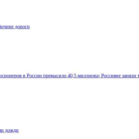
бочине дороги
нсионеров в России превысило 40,5 миллиона; Россияне заняли 
ами дожди