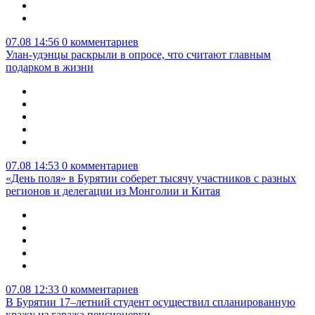
07.08 14:56
0 комментариев
Улан-удэнцы раскрыли в опросе, что считают главным
подарком в жизни
07.08 14:53
0 комментариев
«День поля» в Бурятии соберет тысячу участников с разных
регионов и делегации из Монголии и Китая
07.08 12:33
0 комментариев
В Бурятии 17–летний студент осуществил спланированную
кражу из гаража пенсионерки