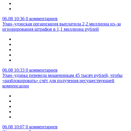
06.08 10:36
0 комментариев
Улан–удэнская организация выплатила 2,2 миллиона из–за
игнорирования штрафов в 1,1 миллиона рублей
06.08 10:33
0 комментариев
Улан–удэнка перевела мошенникам 45 тысяч рублей, чтобы
«разблокировать» счёт для получения несуществующей
компенсации
06.08 10:07
0 комментариев