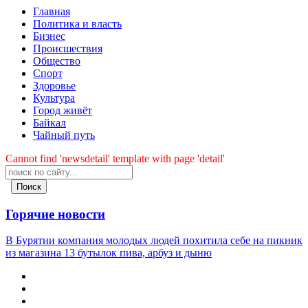
Главная
Политика и власть
Бизнес
Происшествия
Общество
Cпорт
Здоровье
Культура
Город живёт
Байкал
Чайный путь
Cannot find 'newsdetail' template with page 'detail'
Поиск
Горячие новости
В Бурятии компания молодых людей похитила себе на пикник
из магазина 13 бутылок пива, арбуз и дыню