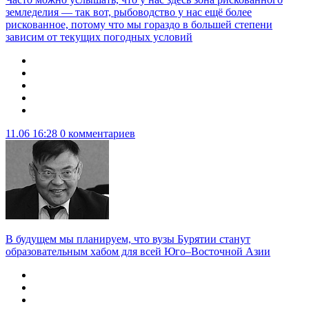
земледелия — так вот, рыбоводство у нас ещё более
рискованное, потому что мы гораздо в большей степени
зависим от текущих погодных условий
11.06 16:28
0 комментариев
В будущем мы планируем, что вузы Бурятии станут
образовательным хабом для всей Юго–Восточной Азии