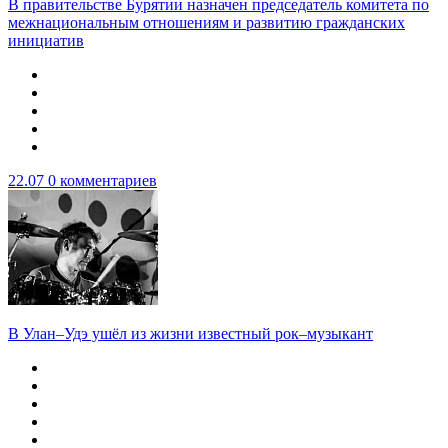
В правительстве Бурятии назначен председатель комитета по
межнациональным отношениям и развитию гражданских
инициатив
22.07
0 комментариев
В Улан–Удэ ушёл из жизни известный рок–музыкант