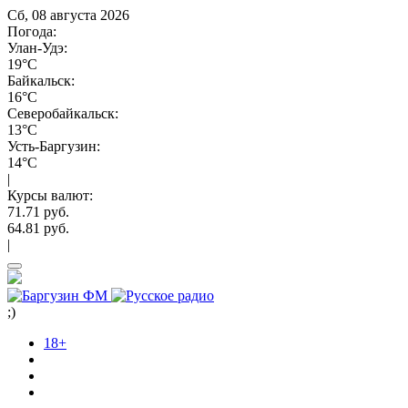
Сб, 08 августа 2026
Погода:
Улан-Удэ:
19°C
Байкальск:
16°C
Северобайкальск:
13°C
Усть-Баргузин:
14°C
|
Курсы валют:
71.71 руб.
64.81 руб.
|
;)
18+