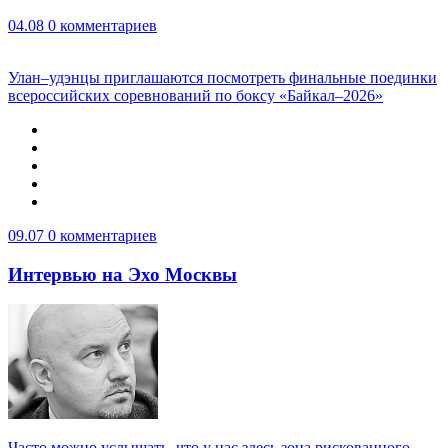
04.08
0 комментариев
Улан–удэнцы приглашаются посмотреть финальные поединки
всероссийских соревнований по боксу «Байкал–2026»
09.07
0 комментариев
Интервью на Эхо Москвы
Часто можно услышать, что у нас здесь зона рискованного