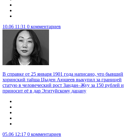
10.06 11:31
0 комментариев
В справке от 25 января 1901 года написано, что бывший
хоринский тайша Цыден Аюшеев выкупил за границей
статую в человеческий рост Зандан–Жуу за 150 рублей и
приносит её в дар Эгитуйскому дацану
05.06 12:17
0 комментариев