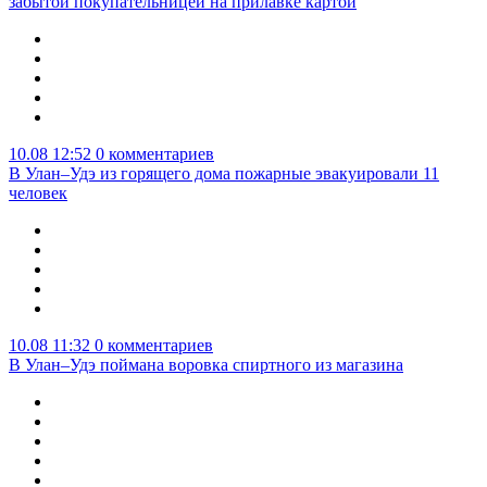
забытой покупательницей на прилавке картой
10.08 12:52
0 комментариев
В Улан–Удэ из горящего дома пожарные эвакуировали 11
человек
10.08 11:32
0 комментариев
В Улан–Удэ поймана воровка спиртного из магазина