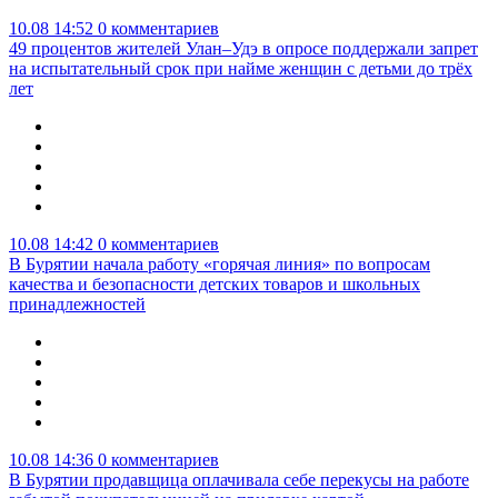
10.08 14:52
0 комментариев
49 процентов жителей Улан–Удэ в опросе поддержали запрет
на испытательный срок при найме женщин с детьми до трёх
лет
10.08 14:42
0 комментариев
В Бурятии начала работу «горячая линия» по вопросам
качества и безопасности детских товаров и школьных
принадлежностей
10.08 14:36
0 комментариев
В Бурятии продавщица оплачивала себе перекусы на работе