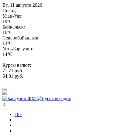
Вт, 11 августа 2026
Погода:
Улан-Удэ:
19°C
Байкальск:
16°C
Северобайкальск:
13°C
Усть-Баргузин:
14°C
|
Курсы валют:
71.71 руб.
64.81 руб.
|
;)
18+