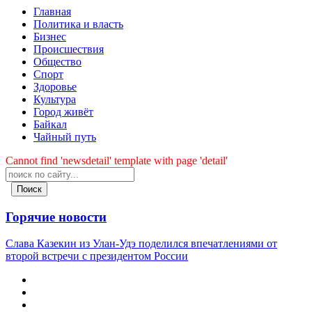
Главная
Политика и власть
Бизнес
Происшествия
Общество
Cпорт
Здоровье
Культура
Город живёт
Байкал
Чайный путь
Cannot find 'newsdetail' template with page 'detail'
Поиск
Горячие новости
Слава Казекин из Улан-Удэ поделился впечатлениями от
второй встречи с президентом России