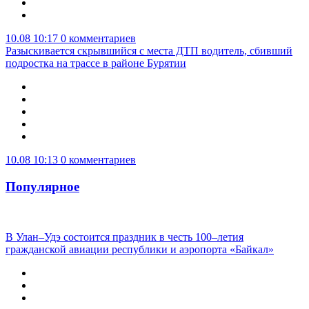
10.08 10:17
0 комментариев
Разыскивается скрывшийся с места ДТП водитель, сбивший
подростка на трассе в районе Бурятии
10.08 10:13
0 комментариев
Популярное
В Улан–Удэ состоится праздник в честь 100–летия
гражданской авиации республики и аэропорта «Байкал»