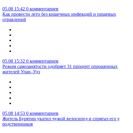
05.08 15:42
0 комментариев
Как провести лето без кишечных инфекций и пищевых
отравлений
05.08 15:32
0 комментариев
Режим самозанятости одобряет 31 процент опрошенных
жителей Улан–Удэ
05.08 14:53
0 комментариев
Житель Бурятии укатил чужой велосипед и спрятал его у
родственников