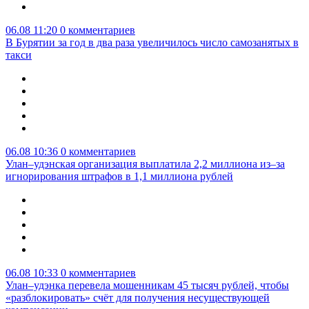
06.08 11:20
0 комментариев
В Бурятии за год в два раза увеличилось число самозанятых в
такси
06.08 10:36
0 комментариев
Улан–удэнская организация выплатила 2,2 миллиона из–за
игнорирования штрафов в 1,1 миллиона рублей
06.08 10:33
0 комментариев
Улан–удэнка перевела мошенникам 45 тысяч рублей, чтобы
«разблокировать» счёт для получения несуществующей