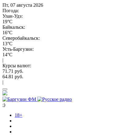
Пт, 07 августа 2026
Погода:
Улан-Удэ:
19°C
Байкальск:
16°C
Северобайкальск:
13°C
Усть-Баргузин:
14°C
|
Курсы валют:
71.71 руб.
64.81 руб.
|
;)
18+