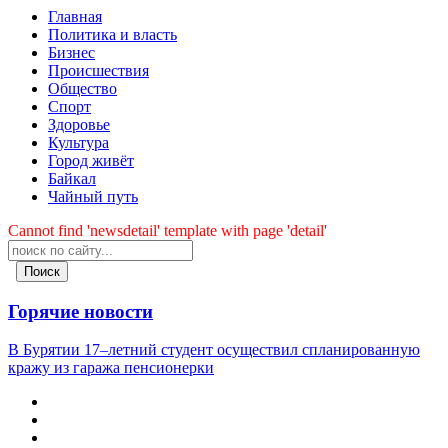
Главная
Политика и власть
Бизнес
Происшествия
Общество
Cпорт
Здоровье
Культура
Город живёт
Байкал
Чайный путь
Cannot find 'newsdetail' template with page 'detail'
Поиск
Горячие новости
В Бурятии 17–летний студент осуществил спланированную
кражу из гаража пенсионерки