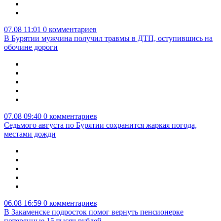
07.08 11:01
0 комментариев
В Бурятии мужчина получил травмы в ДТП, оступившись на
обочине дороги
07.08 09:40
0 комментариев
Седьмого августа по Бурятии сохранится жаркая погода,
местами дожди
06.08 16:59
0 комментариев
В Закаменске подросток помог вернуть пенсионерке
потерянные 15 тысяч рублей