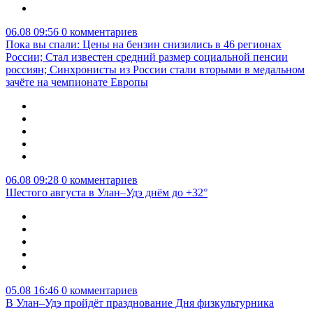
06.08 09:56
0 комментариев
Пока вы спали: Цены на бензин снизились в 46 регионах
России; Стал известен средний размер социальной пенсии
россиян; Синхронисты из России стали вторыми в медальном
зачёте на чемпионате Европы
06.08 09:28
0 комментариев
Шестого августа в Улан–Удэ днём до +32°
05.08 16:46
0 комментариев
В Улан–Удэ пройдёт празднование Дня физкультурника