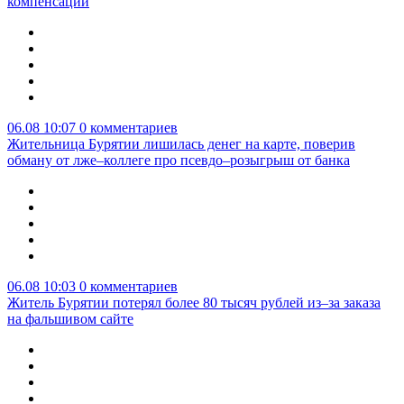
компенсации
06.08 10:07
0 комментариев
Жительница Бурятии лишилась денег на карте, поверив
обману от лже–коллеге про псевдо–розыгрыш от банка
06.08 10:03
0 комментариев
Житель Бурятии потерял более 80 тысяч рублей из–за заказа
на фальшивом сайте