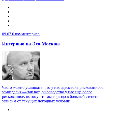
09.07
0 комментариев
Интервью на Эхо Москвы
Часто можно услышать, что у нас здесь зона рискованного
земледелия — так вот, рыбоводство у нас ещё более
рискованное, потому что мы гораздо в большей степени
зависим от текущих погодных условий