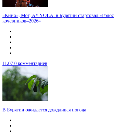
«Кино», Мот, AY YOLA: в Бурятии стартовал «Голос
кочевников–2026»
11.07
0 комментариев
В Бурятии ожидается дождливая погода