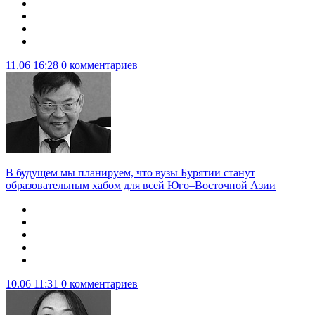
11.06 16:28
0 комментариев
В будущем мы планируем, что вузы Бурятии станут
образовательным хабом для всей Юго–Восточной Азии
10.06 11:31
0 комментариев