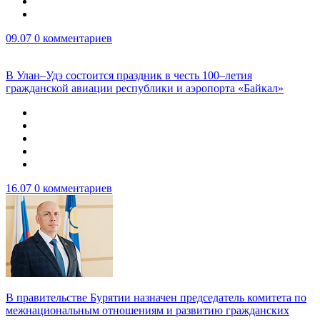
09.07
0 комментариев
В Улан–Удэ состоится праздник в честь 100–летия
гражданской авиации республики и аэропорта «Байкал»
16.07
0 комментариев
В правительстве Бурятии назначен председатель комитета по
межнациональным отношениям и развитию гражданских