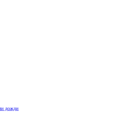
ами дожди