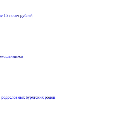
е 15 тысяч рублей
ермошенников
в родословных бурятских родов