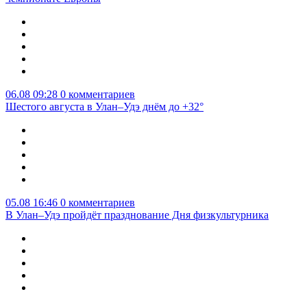
06.08 09:28
0 комментариев
Шестого августа в Улан–Удэ днём до +32°
05.08 16:46
0 комментариев
В Улан–Удэ пройдёт празднование Дня физкультурника