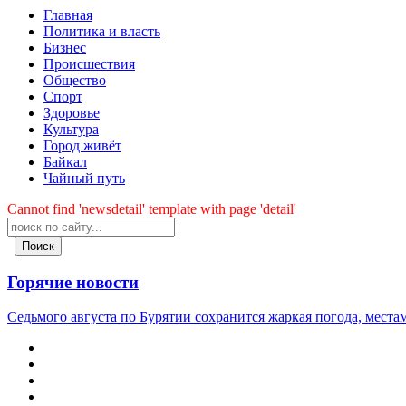
Главная
Политика и власть
Бизнес
Происшествия
Общество
Cпорт
Здоровье
Культура
Город живёт
Байкал
Чайный путь
Cannot find 'newsdetail' template with page 'detail'
Поиск
Горячие новости
Седьмого августа по Бурятии сохранится жаркая погода, мест