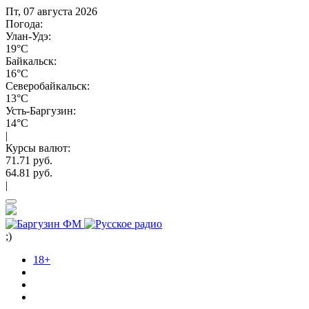
Пт, 07 августа 2026
Погода:
Улан-Удэ:
19°C
Байкальск:
16°C
Северобайкальск:
13°C
Усть-Баргузин:
14°C
|
Курсы валют:
71.71 руб.
64.81 руб.
|
;)
18+