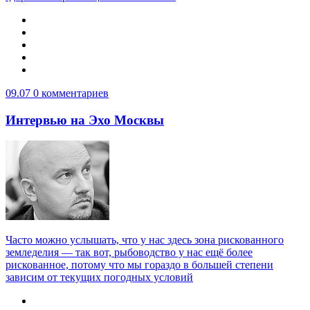
09.07
0 комментариев
Интервью на Эхо Москвы
Часто можно услышать, что у нас здесь зона рискованного
земледелия — так вот, рыбоводство у нас ещё более
рискованное, потому что мы гораздо в большей степени
зависим от текущих погодных условий