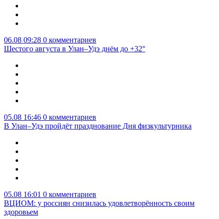
06.08 09:28
0 комментариев
Шестого августа в Улан–Удэ днём до +32°
05.08 16:46
0 комментариев
В Улан–Удэ пройдёт празднование Дня физкультурника
05.08 16:01
0 комментариев
ВЦИОМ: у россиян снизилась удовлетворённость своим
здоровьем