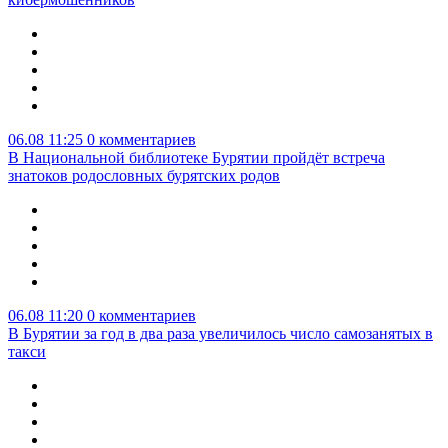
06.08 11:25
0 комментариев
В Национальной библиотеке Бурятии пройдёт встреча
знатоков родословных бурятских родов
06.08 11:20
0 комментариев
В Бурятии за год в два раза увеличилось число самозанятых в
такси