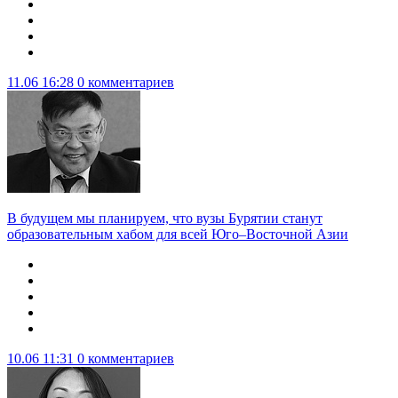
11.06 16:28
0 комментариев
В будущем мы планируем, что вузы Бурятии станут
образовательным хабом для всей Юго–Восточной Азии
10.06 11:31
0 комментариев