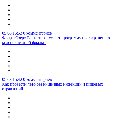
05.08 15:53
0 комментариев
Фонд «Озеро Байкал» запускает программу по сохранению
краснокнижной фиалки
05.08 15:42
0 комментариев
Как провести лето без кишечных инфекций и пищевых
отравлений