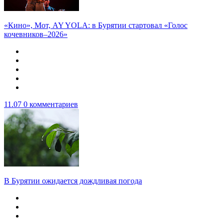
«Кино», Мот, AY YOLA: в Бурятии стартовал «Голос
кочевников–2026»
11.07
0 комментариев
В Бурятии ожидается дождливая погода