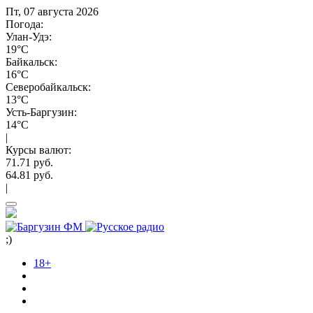
Пт, 07 августа 2026
Погода:
Улан-Удэ:
19°C
Байкальск:
16°C
Северобайкальск:
13°C
Усть-Баргузин:
14°C
|
Курсы валют:
71.71 руб.
64.81 руб.
|
;)
18+