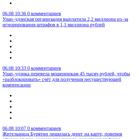
06.08 10:36
0 комментариев
Улан–удэнская организация выплатила 2,2 миллиона из–за
игнорирования штрафов в 1,1 миллиона рублей
06.08 10:33
0 комментариев
Улан–удэнка перевела мошенникам 45 тысяч рублей, чтобы
«разблокировать» счёт для получения несуществующей
компенсации
06.08 10:07
0 комментариев
Жительница Бурятии лишилась денег на карте, поверив