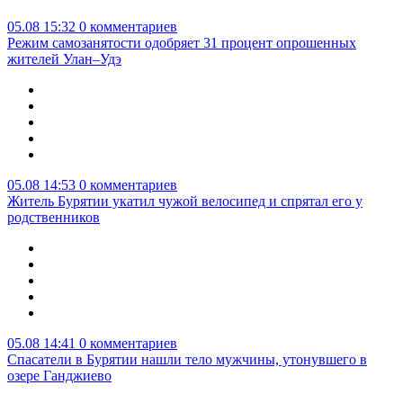
05.08 15:32
0 комментариев
Режим самозанятости одобряет 31 процент опрошенных
жителей Улан–Удэ
05.08 14:53
0 комментариев
Житель Бурятии укатил чужой велосипед и спрятал его у
родственников
05.08 14:41
0 комментариев
Спасатели в Бурятии нашли тело мужчины, утонувшего в
озере Ганджиево