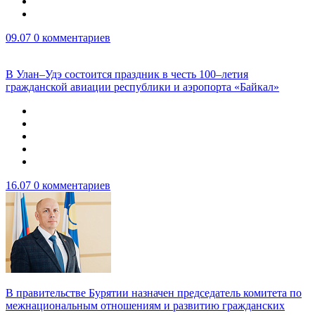
09.07
0 комментариев
В Улан–Удэ состоится праздник в честь 100–летия
гражданской авиации республики и аэропорта «Байкал»
16.07
0 комментариев
В правительстве Бурятии назначен председатель комитета по
межнациональным отношениям и развитию гражданских