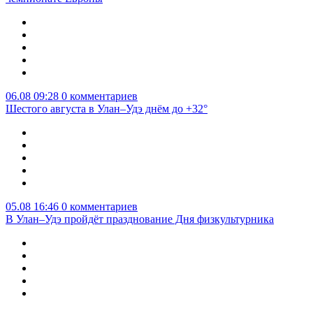
06.08 09:28
0 комментариев
Шестого августа в Улан–Удэ днём до +32°
05.08 16:46
0 комментариев
В Улан–Удэ пройдёт празднование Дня физкультурника