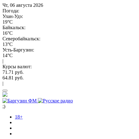
Чт, 06 августа 2026
Погода:
Улан-Удэ:
19°C
Байкальск:
16°C
Северобайкальск:
13°C
Усть-Баргузин:
14°C
|
Курсы валют:
71.71 руб.
64.81 руб.
|
;)
18+