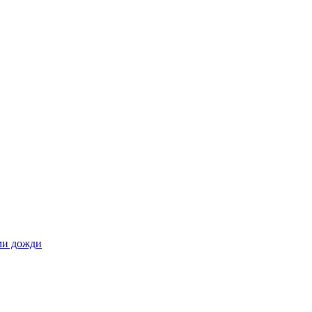
ами дожди