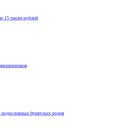
е 15 тысяч рублей
ермошенников
в родословных бурятских родов