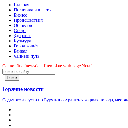
Главная
Политика и власть
Бизнес
Происшествия
Общество
Cпорт
Здоровье
Культура
Город живёт
Байкал
Чайный путь
Cannot find 'newsdetail' template with page 'detail'
Поиск
Горячие новости
Седьмого августа по Бурятии сохранится жаркая погода, мест