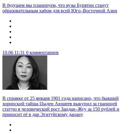
В будущем мы планируем, что вузы Бурятии станут
образовательным хабом для всей Юго–Восточной Азии
10.06 11:31
0 комментариев
В справке от 25 января 1901 года написано, что бывший
хоринский тайша Цыден Аюшеев выкупил за границей
статую в человеческий рост Зандан–Жуу за 150 рублей и
приносит её в дар Эгитуйскому дацану