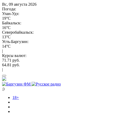
Вс, 09 августа 2026
Погода:
Улан-Удэ:
19°C
Байкальск:
16°C
Северобайкальск:
13°C
Усть-Баргузин:
14°C
|
Курсы валют:
71.71 руб.
64.81 руб.
|
;)
18+