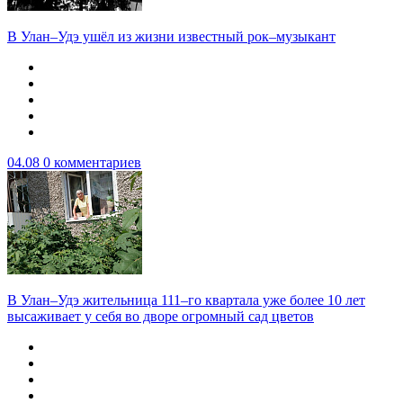
В Улан–Удэ ушёл из жизни известный рок–музыкант
04.08
0 комментариев
В Улан–Удэ жительница 111–го квартала уже более 10 лет
высаживает у себя во дворе огромный сад цветов