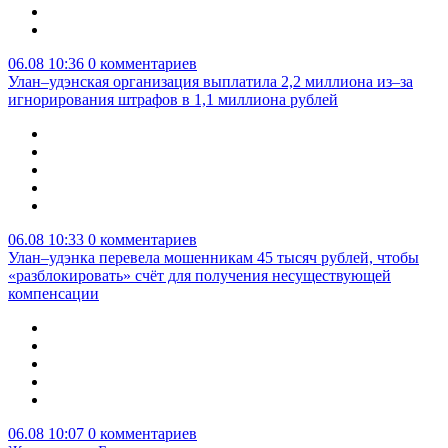
06.08 10:36
0 комментариев
Улан–удэнская организация выплатила 2,2 миллиона из–за
игнорирования штрафов в 1,1 миллиона рублей
06.08 10:33
0 комментариев
Улан–удэнка перевела мошенникам 45 тысяч рублей, чтобы
«разблокировать» счёт для получения несуществующей
компенсации
06.08 10:07
0 комментариев