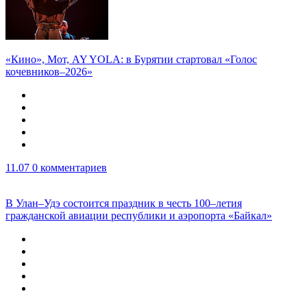
«Кино», Мот, AY YOLA: в Бурятии стартовал «Голос
кочевников–2026»
11.07
0 комментариев
В Улан–Удэ состоится праздник в честь 100–летия
гражданской авиации республики и аэропорта «Байкал»