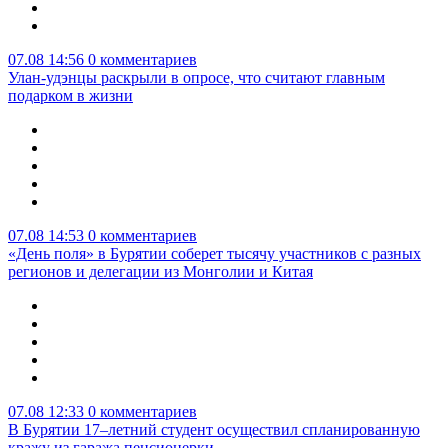
07.08 14:56
0 комментариев
Улан-удэнцы раскрыли в опросе, что считают главным
подарком в жизни
07.08 14:53
0 комментариев
«День поля» в Бурятии соберет тысячу участников с разных
регионов и делегации из Монголии и Китая
07.08 12:33
0 комментариев
В Бурятии 17–летний студент осуществил спланированную
кражу из гаража пенсионерки