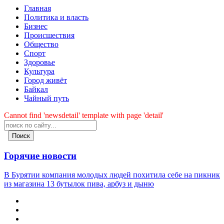
Главная
Политика и власть
Бизнес
Происшествия
Общество
Cпорт
Здоровье
Культура
Город живёт
Байкал
Чайный путь
Cannot find 'newsdetail' template with page 'detail'
Поиск
Горячие новости
В Бурятии компания молодых людей похитила себе на пикник
из магазина 13 бутылок пива, арбуз и дыню