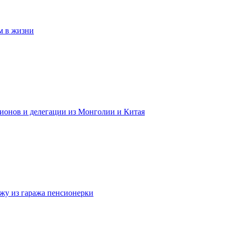
м в жизни
гионов и делегации из Монголии и Китая
жу из гаража пенсионерки