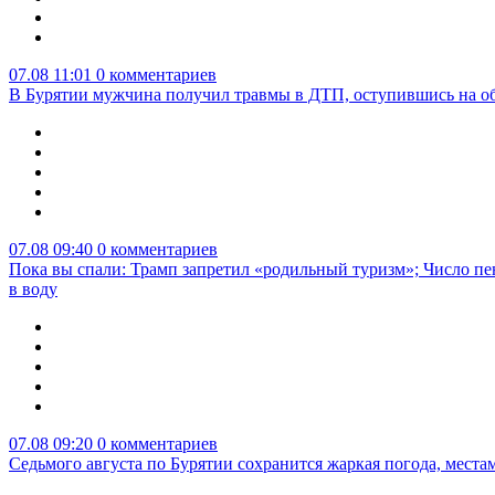
07.08 11:01
0 комментариев
В Бурятии мужчина получил травмы в ДТП, оступившись на о
07.08 09:40
0 комментариев
Пока вы спали: Трамп запретил «родильный туризм»; Число пе
в воду
07.08 09:20
0 комментариев
Седьмого августа по Бурятии сохранится жаркая погода, мест