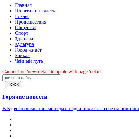
Главная
Политика и власть
Бизнес
Происшествия
Общество
Cпорт
Здоровье
Культура
Город живёт
Байкал
Чайный путь
Cannot find 'newsdetail' template with page 'detail'
Поиск
Горячие новости
В Бурятии компания молодых людей похитила себе на пикник и