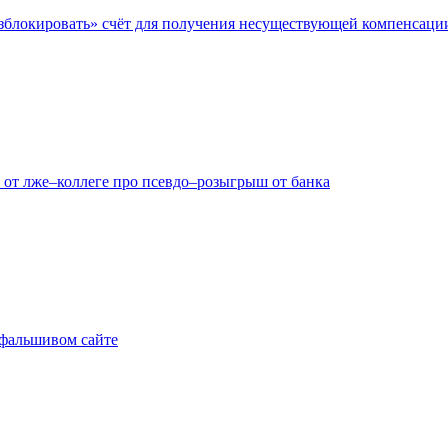
азблокировать» счёт для получения несуществующей компенсаци
 от лже–коллеге про псевдо–розыгрыш от банка
а фальшивом сайте