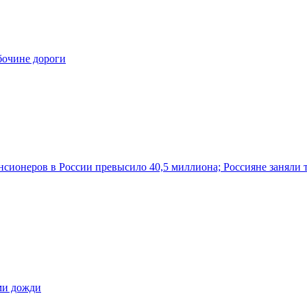
бочине дороги
нсионеров в России превысило 40,5 миллиона; Россияне заняли 
ами дожди