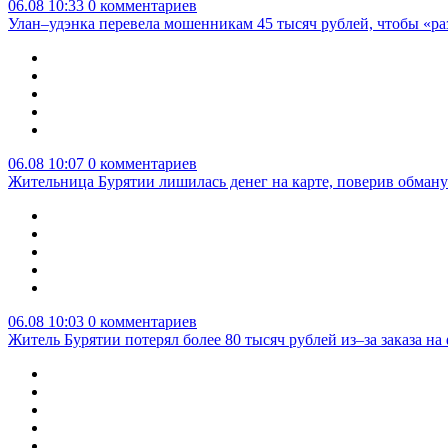
06.08 10:33
0 комментариев
Улан–удэнка перевела мошенникам 45 тысяч рублей, чтобы «р
06.08 10:07
0 комментариев
Жительница Бурятии лишилась денег на карте, поверив обману
06.08 10:03
0 комментариев
Житель Бурятии потерял более 80 тысяч рублей из–за заказа н