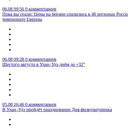
06.08 09:56
0 комментариев
Пока вы спали: Цены на бензин снизились в 46 регионах Росси
чемпионате Европы
06.08 09:28
0 комментариев
Шестого августа в Улан–Удэ днём до +32°
05.08 16:46
0 комментариев
В Улан–Удэ пройдёт празднование Дня физкультурника