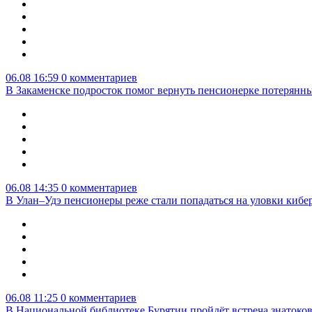
06.08 16:59
0 комментариев
В Закаменске подросток помог вернуть пенсионерке потерянны
06.08 14:35
0 комментариев
В Улан–Удэ пенсионеры реже стали попадаться на уловки киб
06.08 11:25
0 комментариев
В Национальной библиотеке Бурятии пройдёт встреча знатоко