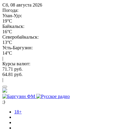
Сб, 08 августа 2026
Погода:
Улан-Удэ:
19°C
Байкальск:
16°C
Северобайкальск:
13°C
Усть-Баргузин:
14°C
|
Курсы валют:
71.71 руб.
64.81 руб.
|
;)
18+