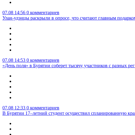
07.08 14:56
0 комментариев
Улан-удэнцы раскрыли в опросе, что считают главным подарко
07.08 14:53
0 комментариев
«День поля» в Бурятии соберет тысячу участников с разных ре
07.08 12:33
0 комментариев
В Бурятии 17–летний студент осуществил спланированную кра