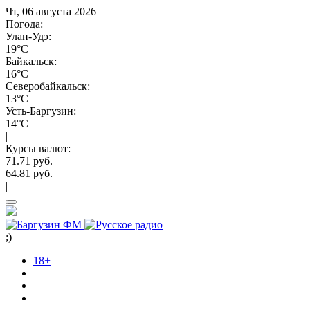
Чт, 06 августа 2026
Погода:
Улан-Удэ:
19°C
Байкальск:
16°C
Северобайкальск:
13°C
Усть-Баргузин:
14°C
|
Курсы валют:
71.71 руб.
64.81 руб.
|
;)
18+