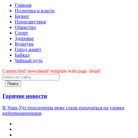
Главная
Политика и власть
Бизнес
Происшествия
Общество
Cпорт
Здоровье
Культура
Город живёт
Байкал
Чайный путь
Cannot find 'newsdetail' template with page 'detail'
Поиск
Горячие новости
В Улан-Удэ пенсионеры реже стали попадаться на уловки
кибермошенников