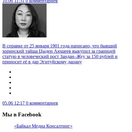
10.06 11:31
0 комментариев
В справке от 25 января 1901 года написано, что бывший
хоринский тайша Цыден Аюшеев выкупил за границей
статую в человеческий рост Зандан–Жуу за 150 рублей и
приносит её в дар Эгитуйскому дацану
05.06 12:17
0 комментариев
Мы в Facebook
«Байкал Медиа Консалтинг»