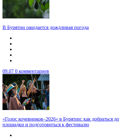
В Бурятии ожидается дождливая погода
09.07
0 комментариев
«Голос кочевников–2026» в Бурятии: как добраться до
площадки и подготовиться к фестивалю