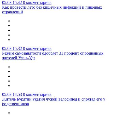
05.08 15:42
0 комментариев
Как провести лето без кишечных инфекций и пищевых
отравлений
05.08 15:32
0 комментариев
Режим самозанятости одобряет 31 процент опрошенных
жителей Улан–Удэ
05.08 14:53
0 комментариев
Житель Бурятии укатил чужой велосипед и спрятал его у
родственников