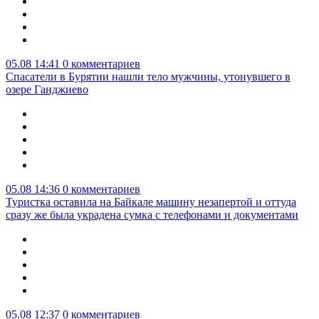
05.08 14:41
0 комментариев
Спасатели в Бурятии нашли тело мужчины, утонувшего в
озере Ганджиево
05.08 14:36
0 комментариев
Туристка оставила на Байкале машину незапертой и оттуда
сразу же была украдена сумка с телефонами и документами
05.08 12:37
0 комментариев