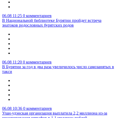
06.08 11:25
0 комментариев
В Национальной библиотеке Бурятии пройдет встреча
знатоков родословных бурятских родов
06.08 11:20
0 комментариев
В Бурятии за год в два раза увеличилось число самозанятых в
такси
06.08 10:36
0 комментариев
Улан-удэнская организация выплатила 2,2 миллиона из-за
игнорирования штрафов в 1,1 миллион рублей