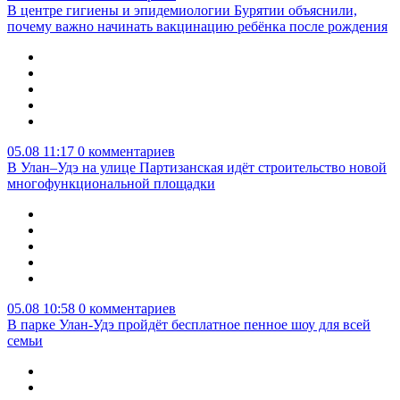
В центре гигиены и эпидемиологии Бурятии объяснили,
почему важно начинать вакцинацию ребёнка после рождения
05.08 11:17
0 комментариев
В Улан–Удэ на улице Партизанская идёт строительство новой
многофункциональной площадки
05.08 10:58
0 комментариев
В парке Улан-Удэ пройдёт бесплатное пенное шоу для всей
семьи